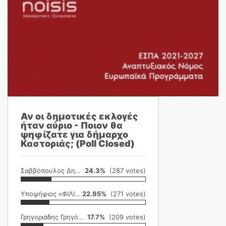
Αν οι δημοτικές εκλογές
ήταν αύριο - Ποιον θα
ψηφίζατε για δήμαρχο
Καστοριάς; (Poll Closed)
Σαββόπουλος Δημήτρης
24.3%
(287 votes)
Υποψήφιος «ΦΙΛΙΚΗ ΕΤΑΙΡΕΙΑ»
22.95%
(271 votes)
Γρηγοριάδης Γρηγόρης
17.7%
(209 votes)