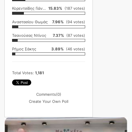
Κορεντσίδης Γιάννης
15.83%
(187 votes)
Αναστασίου Θωμάς
7.96%
(94 votes)
Τσανούσας Ντίνος
7.37%
(87 votes)
Ρήμος Σάκης
3.89%
(46 votes)
Total Votes:
1,181
Comments
(0)
Create Your Own Poll