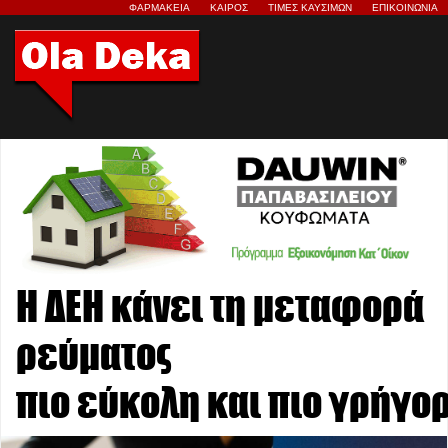
ΦΑΡΜΑΚΕΙΑ
ΚΑΙΡΟΣ
ΤΙΜΕΣ ΚΑΥΣΙΜΩΝ
ΕΠΙΚΟΙΝΩΝΙΑ
Η ΔΕΗ κάνει τη μεταφορά
ρεύματος
πιο εύκολη και πιο γρήγο