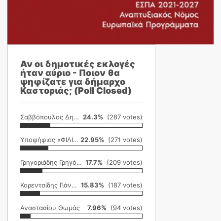
Αν οι δημοτικές εκλογές
ήταν αύριο - Ποιον θα
ψηφίζατε για δήμαρχο
Καστοριάς; (Poll Closed)
Σαββόπουλος Δημήτρης
24.3%
(287 votes)
Υποψήφιος «ΦΙΛΙΚΗ ΕΤΑΙΡΕΙΑ»
22.95%
(271 votes)
Γρηγοριάδης Γρηγόρης
17.7%
(209 votes)
Κορεντσίδης Γιάννης
15.83%
(187 votes)
Αναστασίου Θωμάς
7.96%
(94 votes)