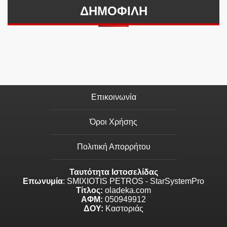
ΔΗΜΟΦΙΛΗ
Επικοινωνία
Όροι Χρήσης
Πολιτική Απορρήτου
Ταυτότητα Ιστοσελίδας
Επωνυμία
: SMIXIOTIS PETROS - StarSystemPro
Τίτλος:
oladeka.com
ΑΦΜ:
050949912
ΔΟΥ:
Καστοριάς