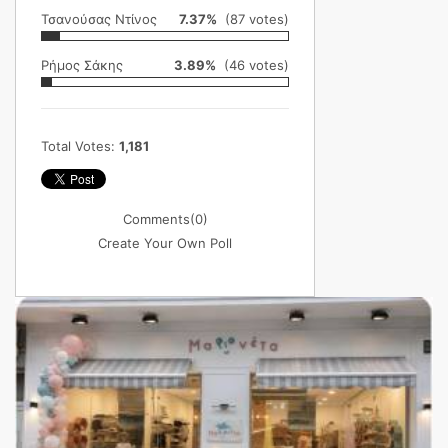
Τσανούσας Ντίνος
7.37%
(87 votes)
Ρήμος Σάκης
3.89%
(46 votes)
Total Votes:
1,181
Comments
(0)
Create Your Own Poll