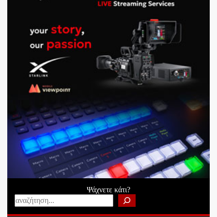
Ψάχνετε κάτι?