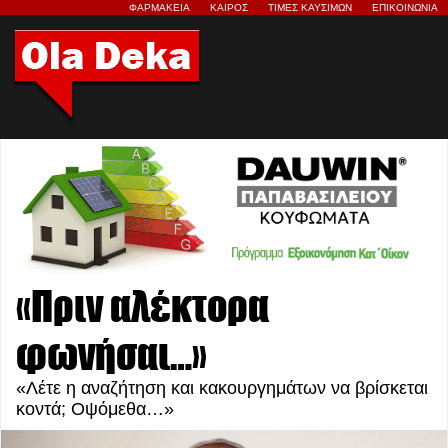
ΦΑΡΜΑΚΕΙΑ
ΚΑΙΡΟΣ
ΤΙΜΕΣ ΚΑΥΣΙΜΩΝ
ΕΠΙΚΟΙΝΩΝΙΑ
«Πριν αλέκτορα
φωνήσαι…»
«Λέτε η αναζήτηση και κακουργημάτων να βρίσκεται
κοντά; Οψόμεθα…»