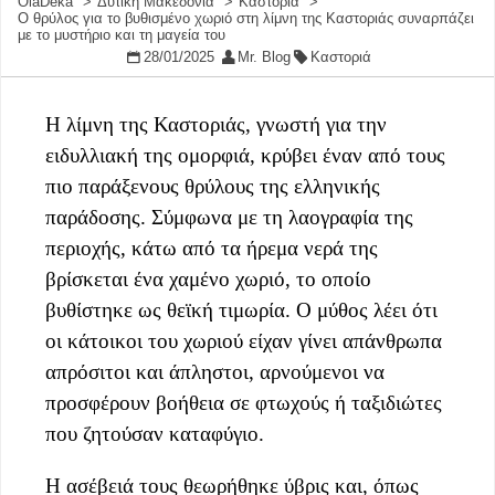
OlaDeka
Δυτική Μακεδονία
Καστοριά
Ο θρύλος για το βυθισμένο χωριό στη λίμνη της Καστοριάς συναρπάζει
με το μυστήριο και τη μαγεία του
28/01/2025
Mr. Blog
Καστοριά
Η λίμνη της Καστοριάς, γνωστή για την
ειδυλλιακή της ομορφιά, κρύβει έναν από τους
πιο παράξενους θρύλους της ελληνικής
παράδοσης. Σύμφωνα με τη λαογραφία της
περιοχής, κάτω από τα ήρεμα νερά της
βρίσκεται ένα χαμένο χωριό, το οποίο
βυθίστηκε ως θεϊκή τιμωρία. Ο μύθος λέει ότι
οι κάτοικοι του χωριού είχαν γίνει απάνθρωπα
απρόσιτοι και άπληστοι, αρνούμενοι να
προσφέρουν βοήθεια σε φτωχούς ή ταξιδιώτες
που ζητούσαν καταφύγιο.
Η ασέβειά τους θεωρήθηκε ύβρις και, όπως