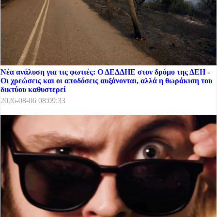
Νέα ανάλυση για τις φωτιές: Ο ΔΕΔΔΗΕ στον δρόμο της ΔΕΗ -
Οι χρεώσεις και οι αποδόσεις αυξάνονται, αλλά η θωράκιση του
δικτύου καθυστερεί
2026-08-06 08:09:33