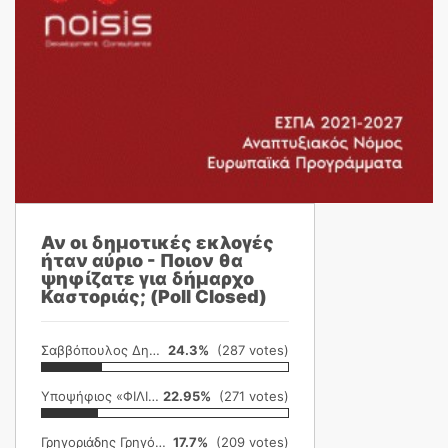
Αν οι δημοτικές εκλογές
ήταν αύριο - Ποιον θα
ψηφίζατε για δήμαρχο
Καστοριάς; (Poll Closed)
Σαββόπουλος Δημήτρης
24.3%
(287 votes)
Υποψήφιος «ΦΙΛΙΚΗ ΕΤΑΙΡΕΙΑ»
22.95%
(271 votes)
Γρηγοριάδης Γρηγόρης
17.7%
(209 votes)