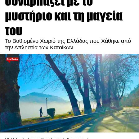
συναρπάζει με το
μυστήριο και τη μαγεία
του
Το Βυθισμένο Χωριό της Ελλάδας που Χάθηκε από
την Απληστία των Κατοίκων