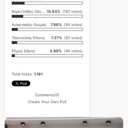
Κορεντσίδης Γιάννης
15.83%
(187 votes)
Αναστασίου Θωμάς
7.96%
(94 votes)
Τσανούσας Ντίνος
7.37%
(87 votes)
Ρήμος Σάκης
3.89%
(46 votes)
Total Votes:
1,181
Comments
(0)
Create Your Own Poll