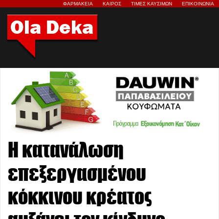
ΦΑΡΜΑΚΕΙΑ
ΚΑΙΡΟΣ
ΤΙΜΕΣ ΚΑΥΣΙΜΩΝ
ΕΠΙΚΟΙΝΩΝΙΑ
Η κατανάλωση
επεξεργασμένου
κόκκινου κρέατος