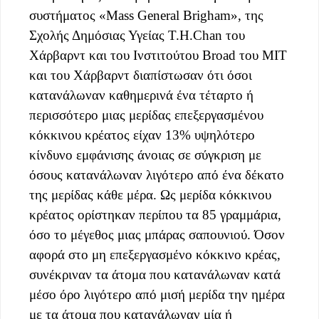
συστήματος «Mass General Brigham», της
Σχολής Δημόσιας Υγείας T.H.Chan του
Χάρβαρντ και του Ινστιτούτου Broad του ΜΙΤ
και του Χάρβαρντ διαπίστωσαν ότι όσοι
κατανάλωναν καθημερινά ένα τέταρτο ή
περισσότερο μιας μερίδας επεξεργασμένου
κόκκινου κρέατος είχαν 13% υψηλότερο
κίνδυνο εμφάνισης άνοιας σε σύγκριση με
όσους κατανάλωναν λιγότερο από ένα δέκατο
της μερίδας κάθε μέρα. Ως μερίδα κόκκινου
κρέατος ορίστηκαν περίπου τα 85 γραμμάρια,
όσο το μέγεθος μιας μπάρας σαπουνιού. Όσον
αφορά στο μη επεξεργασμένο κόκκινο κρέας,
συνέκριναν τα άτομα που κατανάλωναν κατά
μέσο όρο λιγότερο από μισή μερίδα την ημέρα
με τα άτομα που κατανάλωναν μία ή