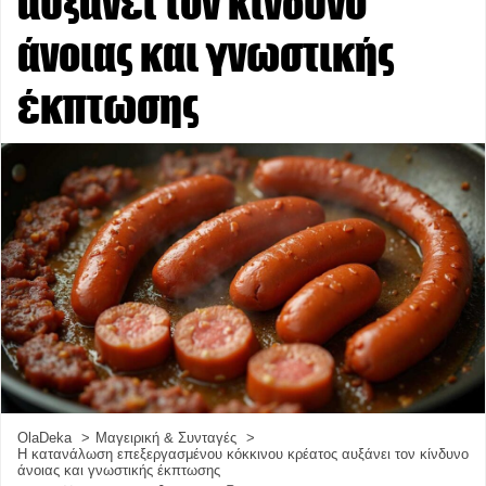
αυξάνει τον κίνδυνο
άνοιας και γνωστικής
έκπτωσης
OlaDeka
Μαγειρική & Συνταγές
Η κατανάλωση επεξεργασμένου κόκκινου κρέατος αυξάνει τον κίνδυνο
άνοιας και γνωστικής έκπτωσης