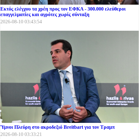
Εκτός ελέγχου τα χρέη προς τον ΕΦΚΑ - 300.000 ελεύθεροι
επαγγελματίες και αγρότες χωρίς σύνταξη
2026-08-10 03:43:54
Ύμνοι Πλεύρη στο ακροδεξιό Breitbart για τον Τραμπ
2026-08-10 03:33:21