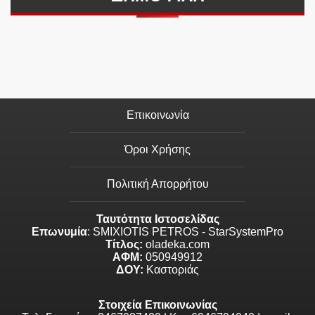
Επικοινωνία
Όροι Χρήσης
Πολιτική Απορρήτου
Ταυτότητα Ιστοσελίδας
Επωνυμία
: SMIXIOTIS PETROS - StarSystemPro
Τίτλος:
oladeka.com
ΑΦΜ:
050949912
ΔΟΥ:
Καστοριάς
Στοιχεία Επικοινωνίας