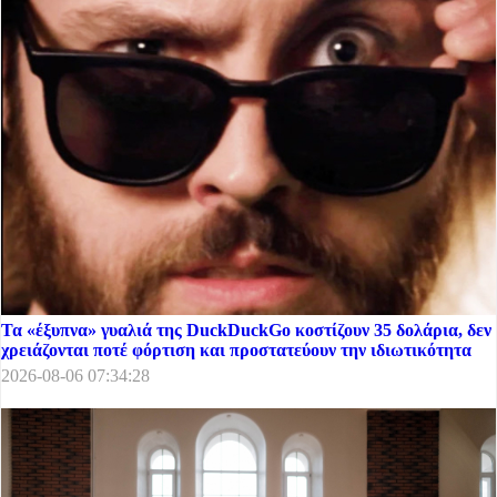
Τα «έξυπνα» γυαλιά της DuckDuckGo κοστίζουν 35 δολάρια, δεν
χρειάζονται ποτέ φόρτιση και προστατεύουν την ιδιωτικότητα
2026-08-06 07:34:28