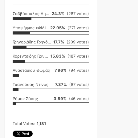
Σαββόπουλος Δημήτρης
24.3%
(287 votes)
Υποψήφιος «ΦΙΛΙΚΗ ΕΤΑΙΡΕΙΑ»
22.95%
(271 votes)
Γρηγοριάδης Γρηγόρης
17.7%
(209 votes)
Κορεντσίδης Γιάννης
15.83%
(187 votes)
Αναστασίου Θωμάς
7.96%
(94 votes)
Τσανούσας Ντίνος
7.37%
(87 votes)
Ρήμος Σάκης
3.89%
(46 votes)
Total Votes:
1,181