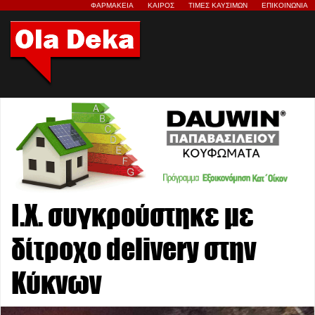
ΦΑΡΜΑΚΕΙΑ
ΚΑΙΡΟΣ
ΤΙΜΕΣ ΚΑΥΣΙΜΩΝ
ΕΠΙΚΟΙΝΩΝΙΑ
Ι.Χ. συγκρούστηκε με
δίτροχο delivery στην
Κύκνων