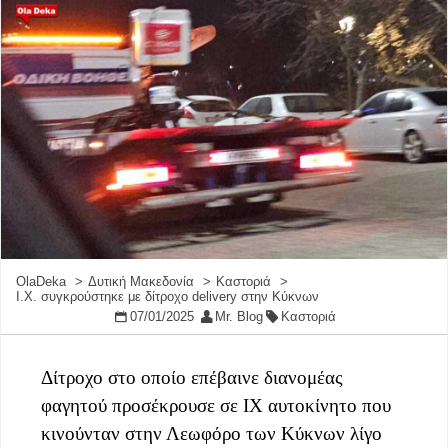
OlaDeka
Δυτική Μακεδονία
Καστοριά
Ι.Χ. συγκρούστηκε με δίτροχο delivery στην Κύκνων
07/01/2025
Mr. Blog
Καστοριά
Δίτροχο στο οποίο επέβαινε διανομέας
φαγητού προσέκρουσε σε ΙΧ αυτοκίνητο που
κινούνταν στην Λεωφόρο των Κύκνων λίγο