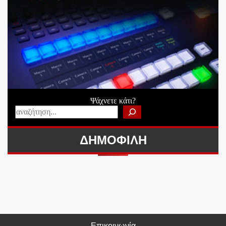
Ψάχνετε κάτι?
ΔΗΜΟΦΙΛΗ
Επικοινωνία