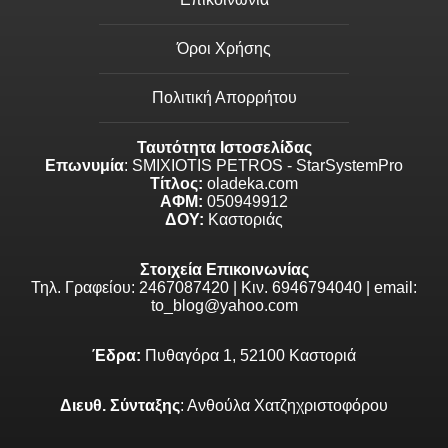
Όροι Χρήσης
Πολιτική Απορρήτου
Ταυτότητα Ιστοσελίδας
Επωνυμία
: SMIXIOTIS PETROS - StarSystemPro
Τίτλος:
oladeka.com
ΑΦΜ:
050949912
ΔΟΥ:
Καστοριάς
Στοιχεία Επικοινωνίας
Τηλ. Γραφείου: 2467087420 | Κιν. 6946794040 | email:
to_blog@yahoo.com
Έδρα:
Πυθαγόρα 1, 52100 Καστοριά
Διευθ. Σύνταξης
: Ανθούλα Χατζηχριστοφόρου