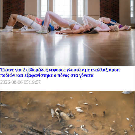
Έκανε για 2 εβδομάδες γέφυρες γλουτών με εναλλάξ άρση
ποδιών και εξαφανίστηκε ο πόνος στα γόνατα
2026-08-06 05:19:57