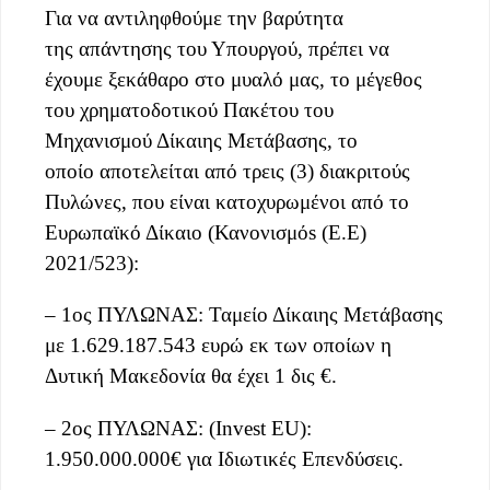
Για να αντιληφθούμε την βαρύτητα
της απάντησης του Υπουργού, πρέπει να
έχουμε ξεκάθαρο στο μυαλό μας, το μέγεθος
του χρηματοδοτικού Πακέτου του
Μηχανισμού Δίκαιης Μετάβασης, το
οποίο αποτελείται από τρεις (3) διακριτούς
Πυλώνες, που είναι κατοχυρωμένοι από το
Ευρωπαϊκό Δίκαιο (Κανονισμόs (Ε.Ε)
2021/523):
– 1ος ΠΥΛΩΝΑΣ: Ταμείο Δίκαιης Μετάβασης
με 1.629.187.543 ευρώ εκ των οποίων η
Δυτική Μακεδονία θα έχει 1 δις €.
– 2ος ΠΥΛΩΝΑΣ: (Invest EU):
1.950.000.000€ για Ιδιωτικές Επενδύσεις.