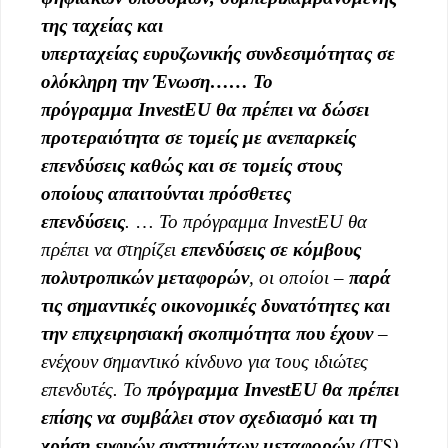
της ταχείας και
υπερταχείας
ευρυζωνικής
συνδεσιμότητας σε
ολόκληρη την Ένωση…
…
Το
πρόγραμμα
InvestEU
θα πρέπει να δώσει
προτεραιότητα σε τομείς με ανεπαρκείς
επενδύσεις καθώς και σε τομείς στους
οποίους απαιτούνται πρόσθετες
επενδύσεις
.
…
Το πρόγραμμα
InvestEU
θα
πρέπει να στηρίζει
επενδύσεις σε κόμβους
πολυτροπικών μεταφορών
, οι οποίοι –
παρά
τις σημαντικές οικονομικές δυνατότητες και
την επιχειρησιακή σκοπιμότητα που έχουν
–
ενέχουν σημαντικό κίνδυνο για τους ιδιώτες
επενδυτές. Το
πρόγραμμα
InvestEU
θα πρέπει
επίσης να συμβάλει στον σχεδιασμό και τη
χρήση ευφυών συστημάτων μεταφορών
(ITS)