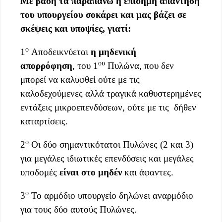
Με βάση τα παραπάνω η
επίσημη απάντηση
του υπουργείου σοκάρει και μας βάζει σε
σκέψεις
και υποψίες
, γιατί:
ο
1
Αποδεικνύεται
η μηδενική
ου
απορρόφηση
, του 1
Πυλώνα, που δεν
μπορεί να καλυφθεί ούτε με τις
καλοδεχούμενες αλλά τραγικά καθυστερημένες
εντάξεις μικροεπενδύσεων, ούτε με τις δήθεν
καταρτίσεις.
ο
2
Οι δύο σημαντικότατοι Πυλώνες (2 και 3)
για μεγάλες ιδιωτικές επενδύσεις και μεγάλες
υποδομές
είναι στο μηδέν
και άφαντες.
ο
3
Το αρμόδιο υπουργείο δηλώνει αναρμόδιο
για τους δύο αυτούς Πυλώνες.