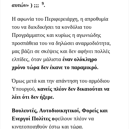
9
αυτών
»
)
;;;
.
Η αφωνία του Περιφερειάρχη, η απροθυμία
του να διεκδικήσει τα κονδύλια του
Προγράμματος και κυρίως η αγωνιώδης
προσπάθεια του να δηλώσει αναρμοδιότητα,
μας βάζει σε σκέψεις και δεν αφήνει πολλές
ελπίδες, όταν μάλιστα
έναν ολόκληρο
χρόνο
τώρα
δεν έκανε το παραμικρό.
Όμως μετά και την απάντηση του αρμόδιου
Υπουργού,
κανείς
πλέον
δεν δικαιούται να
λέει ότι δεν ήξερε.
Βουλευτές,
Αυτοδιοικητικοί
, Φορείς και
Ενεργοί Πολίτες ο
φείλουν πλέον να
κινητοποιηθούν έστω και τώρα.