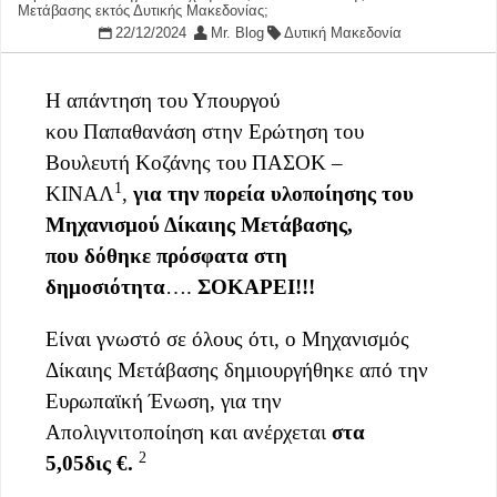
Μετάβασης εκτός Δυτικής Μακεδονίας;
22/12/2024
Mr. Blog
Δυτική Μακεδονία
Η απάντηση του Υπουργού
κου Παπαθανάση στην Ερώτηση του
Βουλευτή Κοζάνης του ΠΑΣΟΚ –
1
ΚΙΝΑΛ
,
για την πορεία υλοποίησης του
Μηχανισμού Δίκαιης Μετάβασης,
που
δ
όθηκε
πρόσφατα
στη
δημοσιότητα
….
ΣΟΚΑΡΕΙ
!!!
Είναι γνωστό σε όλους ότι, ο Μηχανισμός
Δίκαιης Μετάβασης δημιουργήθηκε από την
Ευρωπαϊκή Ένωση, για την
Απολιγνιτοποίηση και ανέρχεται
στα
2
5
,05
δις
€
.