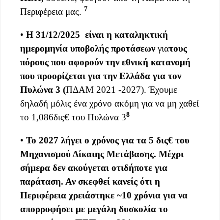
7
Περιφέρεια μας.
•
Η
31/12/2025
είναι η καταληκτική
ημερομηνία υποβολής προτάσεων
για
τους
πόρους που αφορούν την εθνική κατανομή
που προορίζεται για την Ελλάδα για
τον
Πυλώνα 3 (
ΠΔΑΜ 2021 -2027). Έχουμε
δηλαδή μόλις ένα χρόνο ακόμη για να μη χαθεί
8
το 1,086δις€ του Πυλώνα 3
•
Το 2027 λήγει ο χρόνος για τα 5 δις€ του
Μηχανισμού Δίκαιης Μετάβασης. Μέχρι
σήμε
ρα δεν ακούγεται οτιδήποτε για
π
αράταση. Αν σκεφθεί κανείς ότι η
Περιφέρεια
χρειάστηκε ~10 χρόνια για να
απορροφήσει με μεγάλη δυσκολία
το