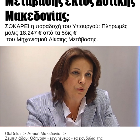
Μετάβασης εκτός Δυτικής
Μακεδονίας;
ΣΟΚΑΡΕΙ η παραδοχή του Υπουργού: Πληρωμές
μόλις 18.247 € από τα 5δις €
του Μηχανισμού Δίκαιης Μετάβασης.
OlaDeka
Δυτική Μακεδονία
Ζεμπιλιάδου: Οδηγούν «τεχνηέντως» τα κονδύλια της