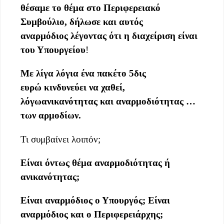
θέσαμε το θέμα στο Περιφερειακό
Συμβούλιο, δήλωσε
και αυτός
αναρμόδιος
λέγοντας ότι η διαχείριση είναι
του Υπουργείου
!
Με λίγα λόγια ένα πακέτο 5δις
ευρώ
κινδυνεύει να χαθεί
,
λόγω
ανικανότητας και
αναρμοδιότητας …
τ
ων αρμοδίων.
Τι συμβαίνει λοιπόν;
Είναι
όντως
θέμα αναρμοδιότητας ή
ανικανότητας;
Είναι
αναρμόδιο
ς
ο Υπουργός
; Είναι
αναρμόδιος και ο Περιφερειάρχης;