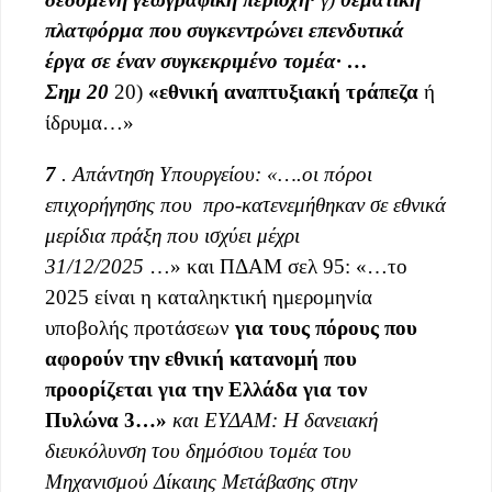
πλατφόρμα που συγκεντρώνει επενδυτικά
έργα σε έναν συγκεκριμένο τομέα·
…
Σημ
20
20)
«εθνική αναπτυξιακή τράπεζα
ή
ίδρυμα…»
7
.
Απάντηση
Υπουργείου
: «….οι πόροι
επιχορήγησης που προ-
κατενεμήθηκαν
σε εθνικά
μερίδια πράξη που ισχύει μέχρι
31/12/2025
…» και ΠΔΑΜ σελ 95: «…το
2025 είναι η καταληκτική ημερομηνία
υποβολής προτάσεων
για τους πόρους που
αφορούν την εθνική κατανομή που
προορίζεται για την Ελλάδα για τον
Πυλώνα
3
…»
και ΕΥΔΑΜ:
Η δανειακή
διευκόλυνση του δημόσιου τομέα του
Μηχανισμού Δίκαιης Μετάβασης στην