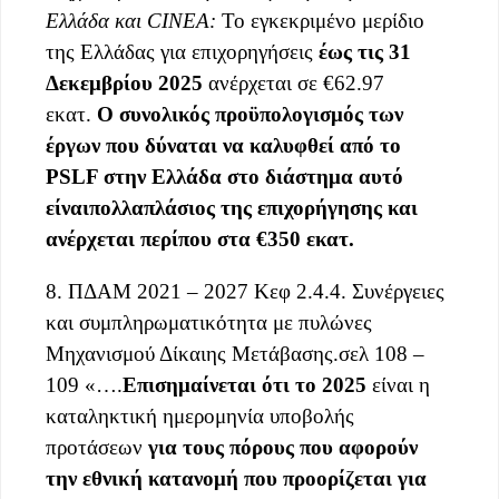
Ελλάδα
και
CINEA
:
Το εγκεκριμένο μερίδιο
της Ελλάδας για επιχορηγήσεις
έως τις
31
Δεκεμβρίου 2025
ανέρχεται σε €62.97
εκατ.
Ο συνολικός προϋπολογισμός των
έργων που δύναται να καλυφθεί από το
PSLF στην Ελλάδα στο διάστημα αυτό
είναι
πολλαπλάσιος της επιχορήγησης και
ανέρχεται περίπου στα €350 εκατ.
8. ΠΔΑΜ 2021 – 2027 Κεφ 2.4.4. Συνέργειες
και συμπληρωματικότητα με πυλώνες
Μηχανισμού Δίκαιης Μετάβασης.σελ 108 –
109 «….
Επισημαίνεται ότι το 2025
είναι η
καταληκτική ημερομηνία υποβολής
προτάσεων
για τους πόρους που αφορούν
την εθνική κατανομή που προορίζεται για