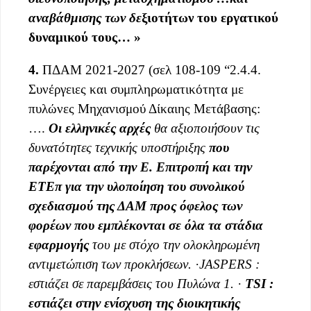
αναβάθμισης των δε
ξιοτήτων του εργατικού
δυναμικού τους… »
4.
ΠΔΑΜ 2021-2027 (σελ 108-109 “2.4.4.
Συνέργειες και συμπληρωματικότητα με
πυλώνες Μηχανισμού Δίκαιης Μετάβασης:
….
Οι ελληνικές αρχές
θα αξιοποιήσουν τις
δυνατότητες τεχνικής υποστήριξης
που
παρέχονται από την Ε. Επιτροπή και την
ΕΤΕπ
για την υλοποίηση του συνολικού
σχεδιασμού της ΔΑΜ
προς όφελος των
φορέων που εμπλέκονται σε όλα τα στάδια
εφαρμογής
του με στόχο την ολοκληρωμένη
αντιμετώπιση των προκλήσεων.
·
JASPERS :
εστιάζει σε παρεμβάσεις του Πυλώνα 1.
·
TSI :
εστιάζει στην ενίσχυση της διοικητικής