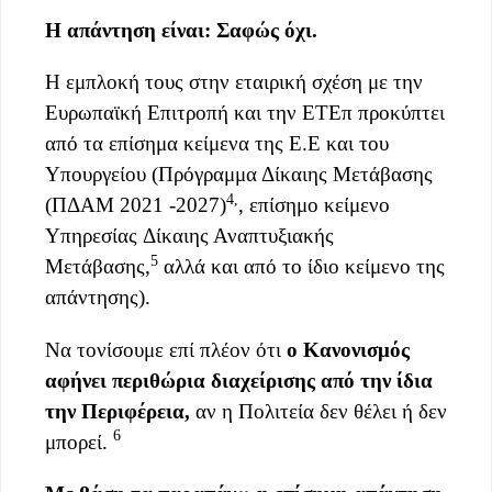
Η απάντηση είναι
:
Σ
αφώς όχι.
Η εμπλοκή τους στην εταιρική σχέση με την
Ευρωπαϊκή Επιτροπή και την ΕΤΕπ προκύπτει
από τα επίσημα κείμενα της Ε.Ε και του
Υπουργείου (Πρόγραμμα Δίκαιης Μετάβασης
4,
(ΠΔΑΜ 2021 -2027)
, επίσημο κείμενο
Υπηρεσίας Δίκαιης Αναπτυξιακής
5
Μετάβασης,
αλλά και από το ίδιο κείμενο της
απάντησης).
Να τονίσουμε επί πλέον ότι
ο Κανονισμός
αφήνει περιθώρια διαχείρισης
από
την ίδια
την Περιφέρεια,
αν η Πολιτεία δεν θέλει ή δεν
6
μπορεί.