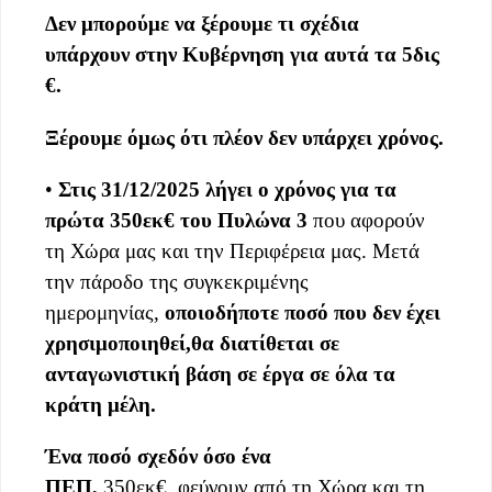
Δεν μπορούμε να ξέρουμε τι σχέδια
υπάρχουν στην Κυβέρνηση για αυτά τα 5δις
€.
Ξέρουμε όμως ότι πλέον
δεν υπάρχει
χρόνος
.
•
Στις 31/12/2025 λήγει ο χρόνος για τα
πρώτα 350εκ€ του Πυλώνα 3
που αφορούν
τη Χώρα μας και την Περιφέρεια μας. Μετά
την πάροδο της συγκεκριμένης
ημερομηνίας,
οποιοδήποτε ποσό
που
δεν έχει
χρησιμοποιηθεί
,
θα διατίθεται σε
ανταγωνιστική βάση σε έργα σε όλα τα
κράτη μέλη.
Ένα ποσό σχεδόν όσο ένα
ΠΕΠ,
350εκ€, φεύγουν από τη Χώρα και τη