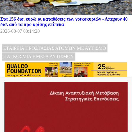
Στα 156 δισ. ευρώ οι καταθέσεις των νοικοκυριών - Απέχουν 40
δισ. από τα προ κρίσης επίπεδα
2026-08-07 03:14:20
ΕΤΑΙΡΕΙΑ ΠΡΟΣΤΑΣΙΑΣ ΑΤΟΜΩΝ ΜΕ ΑΥΤΙΣΜΟ
ΠΑΓΚΟΣΜΙΑ ΗΜΕΡΑ ΑΥΤΙΣΜΟΥ