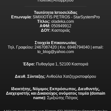
Πολιτική Απορρήτου
Ταυτότητα Ιστοσελίδας
Επωνυμία
: SMIXIOTIS PETROS - StarSystemPro
Τίτλος:
oladeka.com
ΑΦΜ:
050949912
ΔΟΥ:
Καστοριάς
Στοιχεία Επικοινωνίας
Τηλ. Γραφείου: 2467087420 | Κιν. 6946794040 | email:
to_blog@yahoo.com
Έδρα:
Πυθαγόρα 1, 52100 Καστοριά
Διευθ. Σύνταξης
: Ανθούλα Χατζηχριστοφόρου
Ιδιοκτήτης, Νόμιμος Εκπρόσωπος, Διευθυντής,
Διαχειριστής και Δικαιούχος ονόματος τομέα (domain
name):
Σμιξιώτης Πέτρος