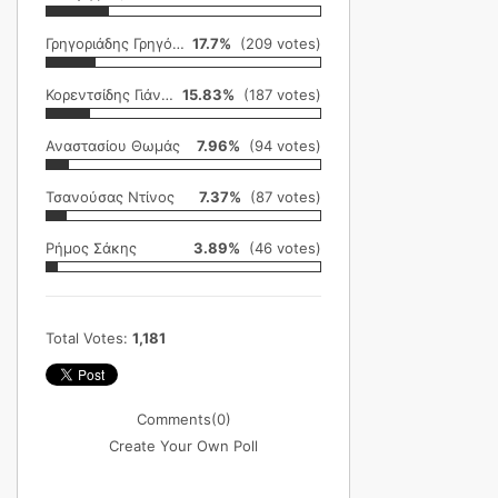
Γρηγοριάδης Γρηγόρης
17.7%
(209 votes)
Κορεντσίδης Γιάννης
15.83%
(187 votes)
Αναστασίου Θωμάς
7.96%
(94 votes)
Τσανούσας Ντίνος
7.37%
(87 votes)
Ρήμος Σάκης
3.89%
(46 votes)
Total Votes:
1,181
Comments
(0)
Create Your Own Poll