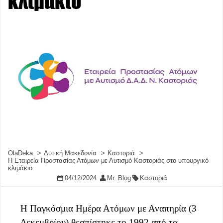
κλιμάκιο
OlaDeka
Δυτική Μακεδονία
Καστοριά
Η Εταιρεία Προστασίας Ατόμων με Αυτισμό Καστοριάς στο υπουργικό
κλιμάκιο
04/12/2024
Mr. Blog
Καστοριά
Η Παγκόσμια Ημέρα Ατόμων με Αναπηρία (3
Δεκεμβρίου) θεσπίστηκε το 1992 από τα