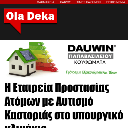
ΦΑΡΜΑΚΕΙΑ
ΚΑΙΡΟΣ
ΤΙΜΕΣ ΚΑΥΣΙΜΩΝ
ΕΠΙΚΟΙΝΩΝΙΑ
Η Εταιρεία Προστασίας
Ατόμων με Αυτισμό
Καστοριάς στο υπουργικό