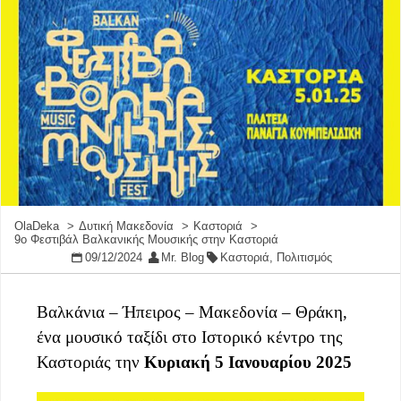
OlaDeka
Δυτική Μακεδονία
Καστοριά
9ο Φεστιβάλ Βαλκανικής Μουσικής στην Καστοριά
09/12/2024
Mr. Blog
Καστοριά
,
Πολιτισμός
Βαλκάνια – Ήπειρος – Μακεδονία – Θράκη,
ένα μουσικό ταξίδι στο Ιστορικό κέντρο της
Καστοριάς την
Κυριακή 5 Ιανουαρίου 2025