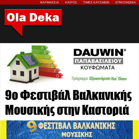
ΦΑΡΜΑΚΕΙΑ
ΚΑΙΡΟΣ
ΤΙΜΕΣ ΚΑΥΣΙΜΩΝ
ΕΠΙΚΟΙΝΩΝΙΑ
9ο Φεστιβάλ Βαλκανικής
Μουσικής στην Καστοριά