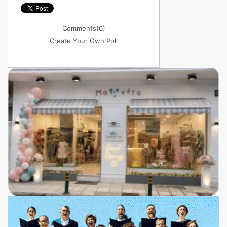
Comments
(0)
Create Your Own Poll