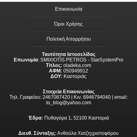
Επικοινωνία
Όροι Χρήσης
Πολιτική Απορρήτου
Ταυτότητα Ιστοσελίδας
Επωνυμία
: SMIXIOTIS PETROS - StarSystemPro
Τίτλος:
oladeka.com
ΑΦΜ:
050949912
ΔΟΥ:
Καστοριάς
Στοιχεία Επικοινωνίας
Τηλ. Γραφείου: 2467087420 | Κιν. 6946794040 | email:
to_blog@yahoo.com
Έδρα:
Πυθαγόρα 1, 52100 Καστοριά
Διευθ. Σύνταξης
: Ανθούλα Χατζηχριστοφόρου