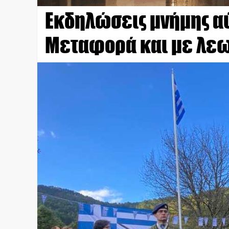
Εκδηλώσεις μνήμης αύ
Μεταφορά και με λε