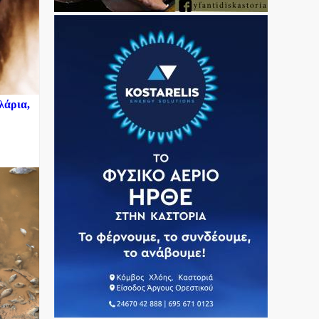
λάρια,