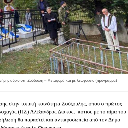
νήμης αύριο στη Ζούζουλη – Μεταφορά και με λεωφορείο (πρόγραμμα)
ης στην τοπική κοινότητα Ζούζουλης, όπου ο πρώτος
οχαγός (ΠΖ) Αλέξανδρος Διάκος, πότισε με το αίμα του
κδήλωση θα παραστεί και αντιπροσωπεία από τον Δήμο
 δήμαρχο Άγγελο Φραγκάκη.