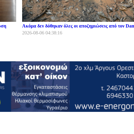
ρση
Ακόμα δεν δόθηκαν όλες οι αποζημιώσεις από τον Dani
2026-08-06 04:38:16