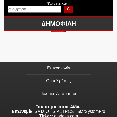
Ψάχνετε κάτι?
ΔΗΜΟΦΙΛΗ
Επικοινωνία
Όροι Χρήσης
Πολιτική Απορρήτου
Ταυτότητα Ιστοσελίδας
Επωνυμία
: SMIXIOTIS PETROS - StarSystemPro
Τίτλος:
oladeka.com