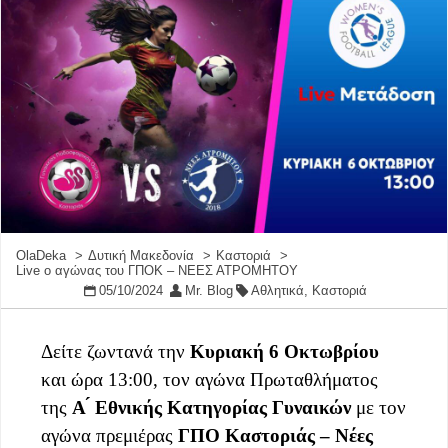
OlaDeka
Δυτική Μακεδονία
Καστοριά
Live ο αγώνας του ΓΠΟΚ – ΝΕΕΣ ΑΤΡΟΜΗΤΟΥ
05/10/2024
Mr. Blog
Αθλητικά
,
Καστοριά
Δείτε ζωντανά την
Κυριακή 6 Οκτωβρίου
και ώρα 13:00, τον αγώνα Πρωταθλήματος
της
Α ́ Εθνικής Κατηγορίας Γυναικών
με τον
αγώνα πρεμιέρας
ΓΠΟ Καστοριάς – Νέες