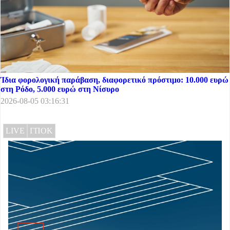
Ίδια φορολογική παράβαση, διαφορετικό πρόστιμο: 10.000 ευρώ
στη Ρόδο, 5.000 ευρώ στη Νίσυρο
2026-08-05 03:16:31
LIVE
ΓΠΟΚ