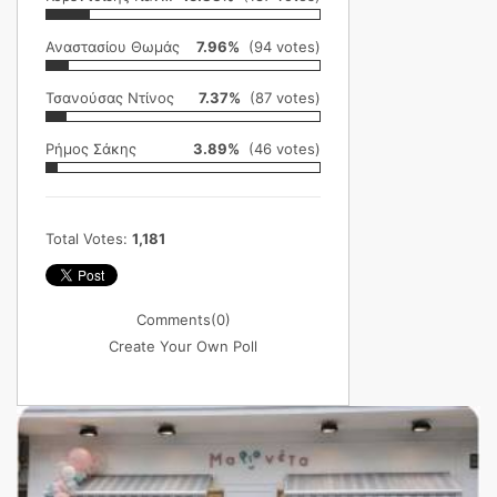
Αναστασίου Θωμάς
7.96%
(94 votes)
Τσανούσας Ντίνος
7.37%
(87 votes)
Ρήμος Σάκης
3.89%
(46 votes)
Total Votes:
1,181
Comments
(0)
Create Your Own Poll