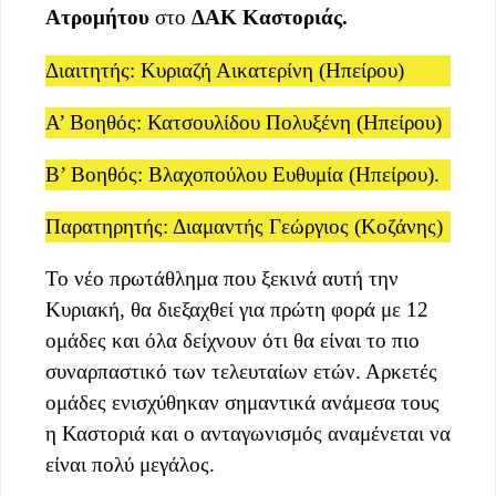
Ατρομήτου
στο
ΔΑΚ Καστοριάς.
Διαιτητής: Κυριαζή Αικατερίνη (Ηπείρου)
Α’ Βοηθός: Κατσουλίδου Πολυξένη (Ηπείρου)
Β’ Βοηθός: Βλαχοπούλου Ευθυμία (Ηπείρου).
Παρατηρητής: Διαμαντής Γεώργιος (Κοζάνης)
Το νέο πρωτάθλημα που ξεκινά αυτή την
Κυριακή, θα διεξαχθεί για πρώτη φορά με 12
ομάδες και όλα δείχνουν ότι θα είναι το πιο
συναρπαστικό των τελευταίων ετών. Αρκετές
ομάδες ενισχύθηκαν σημαντικά ανάμεσα τους
η Καστοριά και ο ανταγωνισμός αναμένεται να
είναι πολύ μεγάλος.