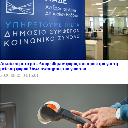
Δικαίωση πατέρα - Ακυρώθηκαν φόρος και πρόστιμο για τη
μείωση φόρου λόγω αναπηρίας του γιου του
2026-08-05 03:16:01