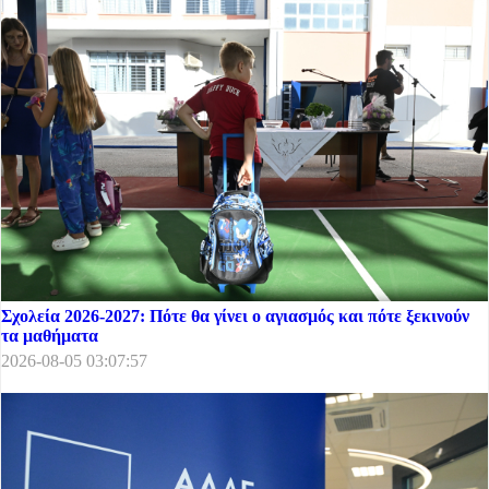
Σχολεία 2026-2027: Πότε θα γίνει ο αγιασμός και πότε ξεκινούν
τα μαθήματα
2026-08-05 03:07:57