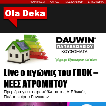
ΦΑΡΜΑΚΕΙΑ
ΚΑΙΡΟΣ
ΤΙΜΕΣ ΚΑΥΣΙΜΩΝ
ΕΠΙΚΟΙΝΩΝΙΑ
Live ο αγώνας του ΓΠΟΚ –
ΝΕΕΣ ΑΤΡΟΜΗΤΟΥ
Πρεμιέρα για το πρωτάθλημα της Α΄Εθνικής
Ποδοσφαίρου Γυναικών