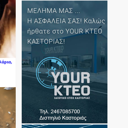
λάρια,