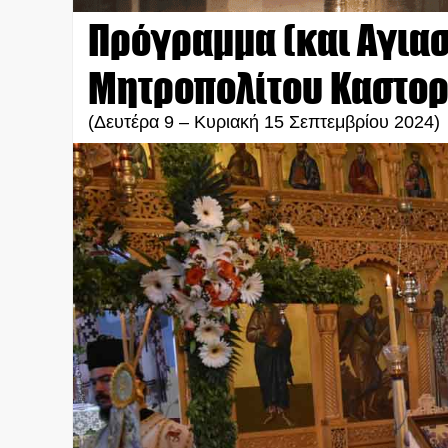
Πρόγραμμα (και Αγιασ
Μητροπολίτου Καστορί
(Δευτέρα 9 – Κυριακή 15 Σεπτεμβρίου 2024)