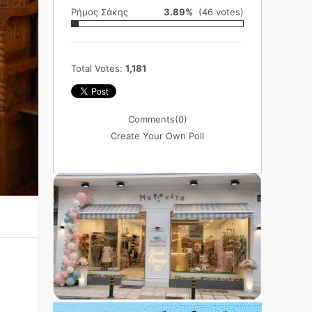
Ρήμος Σάκης
3.89%
(46 votes)
Total Votes:
1,181
Comments
(0)
Create Your Own Poll