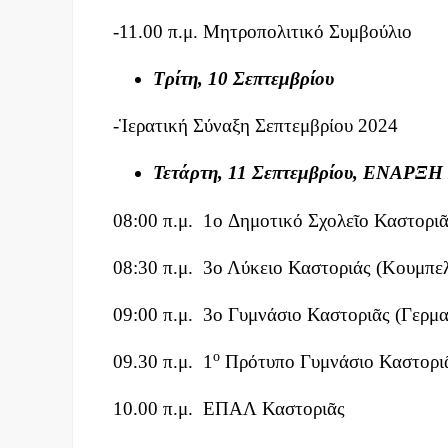
-11.00 π.μ. Μητροπολιτικό Συμβούλιο
Τρίτη, 10 Σεπτεμβρίου
-Ἱερατική Σύναξη Σεπτεμβρίου 2024
Τετάρτη, 11 Σεπτεμβρίου, ΕΝΑ
08:00 π.μ. 1ο Δημοτικό Σχολεῖο Καστορι
08:30 π.μ. 3ο Λύκειο Καστοριάς (Κουμπελ
09:00 π.μ. 3ο Γυμνάσιο Καστοριᾶς (Γερμ
ο
09.30 π.μ. 1
Πρότυπο Γυμνάσιο Καστορι
10.00 π.μ. ΕΠΑΛ Καστοριᾶς