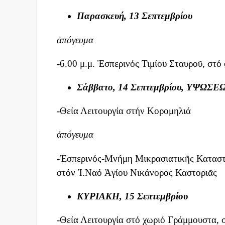
Παρασκευή, 13 Σεπτεμβρίου
ἀπόγευμα
-6.00 μ.μ. Ἑσπερινός Τιμίου Σταυροῦ, σ
Σάββατο, 14 Σεπτεμβρίου, ΥΨΩΣ
-Θεία Λειτουργία στήν Κορομηλιά
ἀπόγευμα
-Ἑσπερινός-Μνήμη Μικρασιατικῆς Καταστρ
στόν Ἱ.Ναό Ἁγίου Νικάνορος Καστοριᾶς
ΚΥΡΙΑΚΗ, 15 Σεπτεμβρίου
-Θεία Λειτουργία στό χωριό Γράμμουστα,