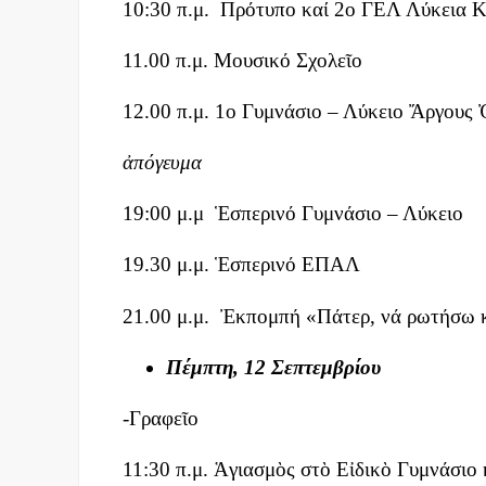
10:30 π.μ. Πρότυπο καί 2ο ΓΕΛ Λύκεια 
11.00 π.μ. Μουσικό Σχολεῖο
12.00 π.μ. 1ο Γυμνάσιο – Λύκειο Ἄργους 
ἀπόγευμα
19:00 μ.μ Ἑσπερινό Γυμνάσιο – Λύκειο
19.30 μ.μ. Ἑσπερινό ΕΠΑΛ
21.00 μ.μ. Ἐκπομπή «Πάτερ, νά ρωτήσω κ
Πέμπτη, 12 Σεπτεμβρίου
-Γραφεῖο
11:30 π.μ. Ἁγιασμὸς στὸ Εἰδικὸ Γυμνάσιο