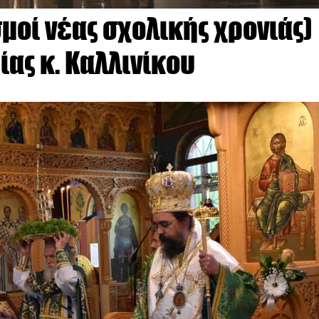
μοί νέας σχολικής χρονιάς)
ας κ. Καλλινίκου