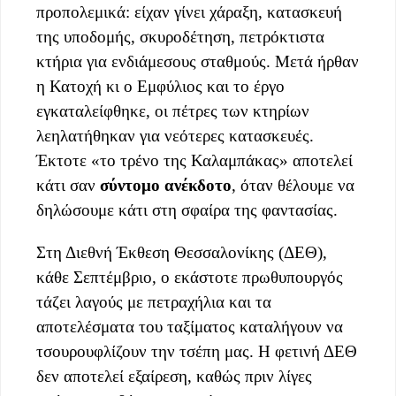
προπολεμικά: είχαν γίνει χάραξη, κατασκευή
της υποδομής, σκυροδέτηση, πετρόκτιστα
κτήρια για ενδιάμεσους σταθμούς. Μετά ήρθαν
η Κατοχή κι ο Εμφύλιος και το έργο
εγκαταλείφθηκε, οι πέτρες των κτηρίων
λεηλατήθηκαν για νεότερες κατασκευές.
Έκτοτε «το τρένο της Καλαμπάκας» αποτελεί
κάτι σαν
σύντομο ανέκδοτο
, όταν θέλουμε να
δηλώσουμε κάτι στη σφαίρα της φαντασίας.
Στη Διεθνή Έκθεση Θεσσαλονίκης (ΔΕΘ),
κάθε Σεπτέμβριο, ο εκάστοτε πρωθυπουργός
τάζει λαγούς με πετραχήλια και τα
αποτελέσματα του ταξίματος καταλήγουν να
τσουρουφλίζουν την τσέπη μας. Η φετινή ΔΕΘ
δεν αποτελεί εξαίρεση, καθώς πριν λίγες