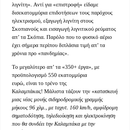
λιγνίτη». Αντί για «επιστροφή» είδαμε
δισεκατομμύρια επιδοτήσεων τους παρόχους
ηλεκτρισμού, εξαγωγή λιγνίτη στους
Σκοπιανούς και εισαγωγή λιγνιτικού ρεύματος
απ’ τα Σκόπια. Παρόλο που το φυσικό αέριο
έχει σήμερα περίπου διπλάσια τιμή απ’ τα
χρόνια προ «πανδημίας».
Το μεγαλύτερο απ’ τα «350+ έργα», με
προϋπολογισμό 550 εκατομμύρια
ευρώ, είναι το τρένο της
Καλαμπάκας! Μάλιστα τάζουν την «
κατασκευή
μιας νέας μονής σιδηροδρομικής γραμμής
μήκους 96 χλμ., με ταχυτ. 160 km/h, αμφίδρομη
σηματοδότηση, τηλεδιοίκηση και ηλεκτροκίνηση
που θα συνδέει την Καλαμπάκα με την