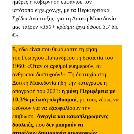
ημέρες η κυβέρνηση εμφάνισε τον
ιστότοπο erga.gov.gr, με τα Περιφερειακά
Σχέδια Ανάπτυξης: για τη Δυτική Μακεδονία
μας τάζουν «
350+ κρίσιμα έργα ύψους 3,7 δις
€
».
Ε, εδώ είναι που θυμόμαστε τη ρήση
του Γεωργίου Παπανδρέου τη δεκαετία του
1960: «Όταν οι αριθμοί ευημερούν, οι
άνθρωποι δυστυχούν!». Τη δυστυχία στη
Δυτική Μακεδονία ήδη την κατέγραψε η
απογραφή του 2021:
η μόνη Περιφέρεια με
10,3% μείωση πληθυσμού
, με τους νέους να
φεύγουν για να εξασφαλίσουν την
επιβίωση.
Ανεργία και κακοπληρωμένες
δουλειές
, που
δεν μπορούν να
στηρίξουν
δημιουργία οικογενειών