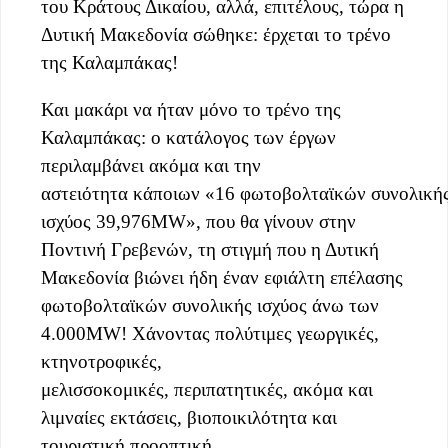
του Κράτους Δικαίου, αλλά, επιτέλους, τώρα η
Δυτική Μακεδονία σώθηκε: έρχεται το τρένο
της Καλαμπάκας!
Και μακάρι να ήταν μόνο το τρένο της
Καλαμπάκας: ο κατάλογος των έργων
περιλαμβάνει ακόμα και την
αστειότητα κάποιων «16 φωτοβολταϊκών συνολική
ισχύος 39,976MW», που θα γίνουν στην
Ποντινή Γρεβενών, τη στιγμή που η Δυτική
Μακεδονία βιώνει ήδη έναν εφιάλτη επέλασης
φωτοβολταϊκών συνολικής ισχύος άνω των
4.000MW! Χάνοντας πολύτιμες γεωργικές,
κτηνοτροφικές,
μελισσοκομικές, περιπατητικές, ακόμα και
λιμναίες εκτάσεις, βιοποικιλότητα και
τουριστική προοπτική.