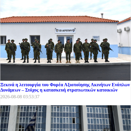
Ξεκινά η λειτουργία του Φορέα Αξιοποίησης Ακινήτων Ενόπλων
Δυνάμεων – Στόχος η κατασκευή στρατιωτικών κατοικιών
2026-08-08 03:53:37