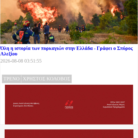
Όλη η ιστορία των πυρκαγιών στην Ελλάδα - Γράφει ο Σπύρος
Αλεξίου
2026-08-08 03:51:55
ΤΡΕΝΟ
ΧΡΗΣΤΟΣ ΚΟΛΟΒΟΣ