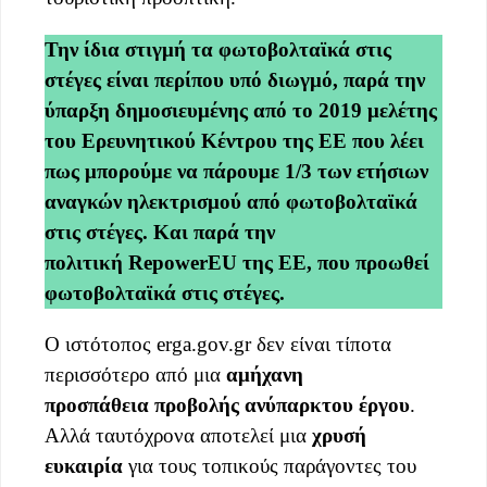
Την ίδια στιγμή τα φωτοβολταϊκά στις
στέγες είναι περίπου υπό διωγμό, παρά την
ύπαρξη δημοσιευμένης από το 2019 μελέτης
του Ερευνητικού Κέντρου της ΕΕ που λέει
πως μπορούμε να πάρουμε 1/3 των ετήσιων
αναγκών ηλεκτρισμού από φωτοβολταϊκά
στις στέγες. Και παρά την
πολιτική RepowerEU της ΕΕ, που προωθεί
φωτοβολταϊκά στις στέγες.
Ο ιστότοπος erga.gov.gr δεν είναι τίποτα
περισσότερο από μια
αμήχανη
προσπάθεια
προβολής ανύπαρκτου έργου
.
Αλλά ταυτόχρονα αποτελεί μια
χρυσή
ευκαιρία
για τους τοπικούς παράγοντες του