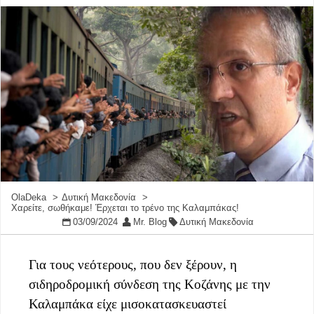
OlaDeka
Δυτική Μακεδονία
Χαρείτε, σωθήκαμε! Έρχεται το τρένο της Καλαμπάκας!
03/09/2024
Mr. Blog
Δυτική Μακεδονία
Για τους νεότερους, που δεν ξέρουν, η
σιδηροδρομική σύνδεση της Κοζάνης με την
Καλαμπάκα είχε μισοκατασκευαστεί