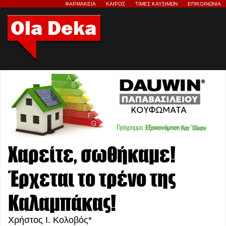
ΦΑΡΜΑΚΕΙΑ
ΚΑΙΡΟΣ
ΤΙΜΕΣ ΚΑΥΣΙΜΩΝ
ΕΠΙΚΟΙΝΩΝΙΑ
Χαρείτε, σωθήκαμε!
Έρχεται το τρένο της
Καλαμπάκας!
Χρήστος Ι. Κολοβός*