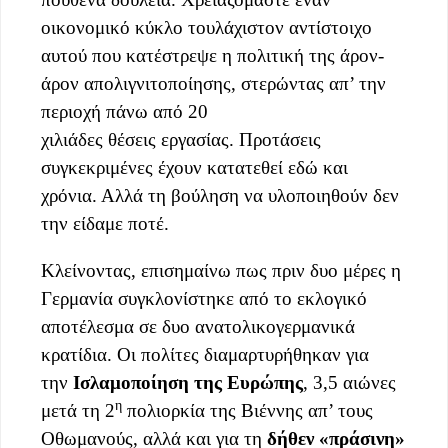
οικονομικό κύκλο τουλάχιστον αντίστοιχο
αυτού που κατέστρεψε η πολιτική της άρον-
άρον απολιγνιτοποίησης, στερώντας απ’ την
περιοχή πάνω από 20
χιλιάδες θέσεις εργασίας. Προτάσεις
συγκεκριμένες έχουν κατατεθεί εδώ και
χρόνια. Αλλά τη βούληση να υλοποιηθούν δεν
την είδαμε ποτέ.
Κλείνοντας, επισημαίνω πως πριν δυο μέρες η
Γερμανία συγκλονίστηκε από το εκλογικό
αποτέλεσμα σε δυο ανατολικογερμανικά
κρατίδια. Οι πολίτες διαμαρτυρήθηκαν για
την
Ισλαμοποίηση της Ευρώπης
, 3,5 αιώνες
η
μετά τη 2
πολιορκία της Βιέννης απ’ τους
Οθωμανούς, αλλά και για τη
δήθεν «πράσινη»