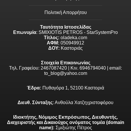
Πολιτική Απορρήτου
Ταυτότητα Ιστοσελίδας
Επωνυμία
: SMIXIOTIS PETROS - StarSystemPro
Τίτλος:
oladeka.com
ΑΦΜ:
050949912
ΔΟΥ:
Καστοριάς
Στοιχεία Επικοινωνίας
Τηλ. Γραφείου: 2467087420 | Κιν. 6946794040 | email:
to_blog@yahoo.com
Έδρα:
Πυθαγόρα 1, 52100 Καστοριά
Διευθ. Σύνταξης
: Ανθούλα Χατζηχριστοφόρου
Ιδιοκτήτης, Νόμιμος Εκπρόσωπος, Διευθυντής,
Διαχειριστής και Δικαιούχος ονόματος τομέα (domain
name):
Σμιξιώτης Πέτρος