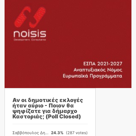
Αν οι δημοτικές εκλογές
ήταν αύριο - Ποιον θα
ψηφίζατε για δήμαρχο
Καστοριάς; (Poll Closed)
Σαββόπουλος Δημήτρης
24.3%
(287 votes)