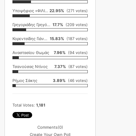
Υποψήφιος «ΦΙΛΙΚΗ ΕΤΑΙΡΕΙΑ»
22.95%
(271 votes)
Γρηγοριάδης Γρηγόρης
17.7%
(209 votes)
Κορεντσίδης Γιάννης
15.83%
(187 votes)
Αναστασίου Θωμάς
7.96%
(94 votes)
Τσανούσας Ντίνος
7.37%
(87 votes)
Ρήμος Σάκης
3.89%
(46 votes)
Total Votes:
1,181
Comments
(0)
Create Your Own Poll