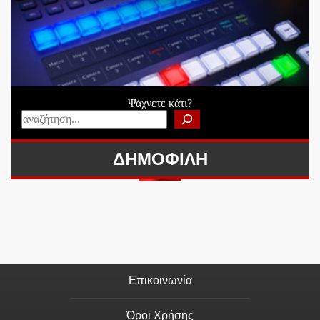
Ψάχνετε κάτι?
ΔΗΜΟΦΙΛΗ
Επικοινωνία
Όροι Χρήσης