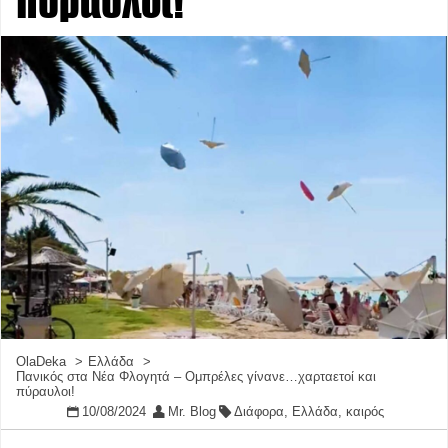
πύραυλοι!
OlaDeka
Ελλάδα
Πανικός στα Νέα Φλογητά – Ομπρέλες γίνανε…χαρταετοί και
πύραυλοι!
10/08/2024
Mr. Blog
Διάφορα
,
Ελλάδα
,
καιρός