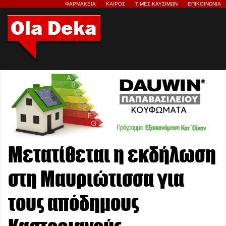
ΦΑΡΜΑΚΕΙΑ
ΚΑΙΡΟΣ
ΤΙΜΕΣ ΚΑΥΣΙΜΩΝ
ΕΠΙΚΟΙΝΩΝΙΑ
Μετατίθεται η εκδήλωση
στη Μαυριώτισσα για
τους απόδημους