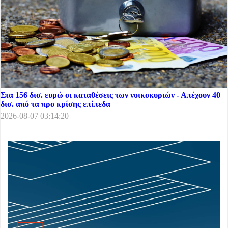
Στα 156 δισ. ευρώ οι καταθέσεις των νοικοκυριών - Απέχουν 40
δισ. από τα προ κρίσης επίπεδα
2026-08-07 03:14:20