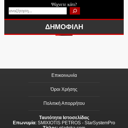
Ψάχνετε κάτι?
ΔΗΜΟΦΙΛΗ
Επικοινωνία
Όροι Χρήσης
Πολιτική Απορρήτου
Ταυτότητα Ιστοσελίδας
Επωνυμία
: SMIXIOTIS PETROS - StarSystemPro
Τίτλος:
oladeka.com