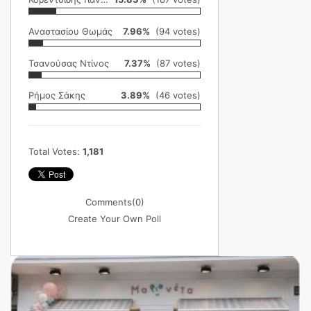
Αναστασίου Θωμάς
7.96%
(94 votes)
Τσανούσας Ντίνος
7.37%
(87 votes)
Ρήμος Σάκης
3.89%
(46 votes)
Total Votes:
1,181
Comments
(0)
Create Your Own Poll