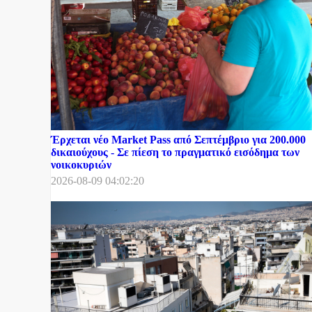
Έρχεται νέο Market Pass από Σεπτέμβριο για 200.000
δικαιούχους - Σε πίεση το πραγματικό εισόδημα των
νοικοκυριών
2026-08-09 04:02:20