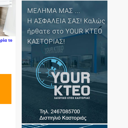
ρία το