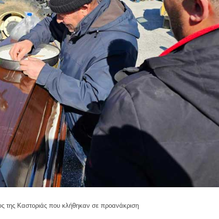
ους της Καστοριάς που κλήθηκαν σε προανάκριση