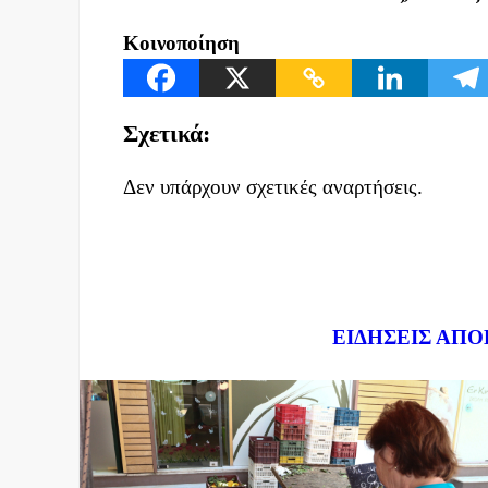
Κοινοποίηση
Σχετικά:
Δεν υπάρχουν σχετικές αναρτήσεις.
Dnews.gr
ΕΙΔΗΣΕΙΣ ΑΠΟ