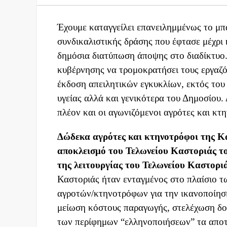
Έχουμε καταγγείλει επανειλημμένως το μπ
συνδικαλιστικής δράσης που έφτασε μέχρι 
δημόσια διατύπωση άποψης στο διαδίκτυο.
κυβέρνησης να τρομοκρατήσει τους εργαζόμ
έκδοση απειλητικών εγκυκλίων, εκτός του 
υγείας αλλά και γενικότερα του Δημοσίου.
πλέον και οι αγωνιζόμενοι αγρότες και κτ
Δώδεκα αγρότες και κτηνοτρόφοι της Κα
αποκλεισμό του Τελωνείου Καστοριάς το
της λειτουργίας του Τελωνείου Καστορι
Καστοριάς ήταν ενταγμένος στο πλαίσιο τ
αγροτών/κτηνοτρόφων για την ικανοποίησ
μείωση κόστους παραγωγής, στελέχωση δο
των περίφημων “ελληνοποιήσεων” τα αποτε