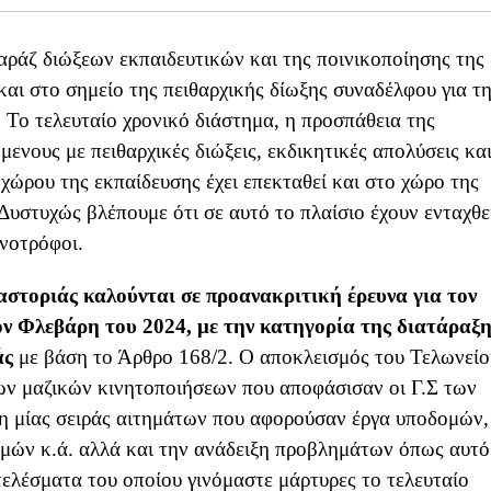
αράζ διώξεων εκπαιδευτικών και της ποινικοποίησης της
και στο σημείο της πειθαρχικής δίωξης συναδέλφου για τ
 Το τελευταίο χρονικό διάστημα, η προσπάθεια της
ενους με πειθαρχικές διώξεις, εκδικητικές απολύσεις κα
χώρου της εκπαίδευσης έχει επεκταθεί και στο χώρο της
 Δυστυχώς βλέπουμε ότι σε αυτό το πλαίσιο έχουν ενταχθε
ηνοτρόφοι.
στοριάς καλούνται σε προανακριτική έρευνα για τον
ν Φλεβάρη του 2024, με την κατηγορία της διατάραξη
άς
με βάση το Άρθρο 168/2. Ο αποκλεισμός του Τελωνείο
ων μαζικών κινητοποιήσεων που αποφάσισαν οι Γ.Σ των
η μίας σειράς αιτημάτων που αφορούσαν έργα υποδομών,
μών κ.ά. αλλά και την ανάδειξη προβλημάτων όπως αυτό
λέσματα του οποίου γινόμαστε μάρτυρες το τελευταίο