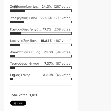
Σαββόπουλος Δημήτρης
24.3%
(287 votes)
Υποψήφιος «ΦΙΛΙΚΗ ΕΤΑΙΡΕΙΑ»
22.95%
(271 votes)
Γρηγοριάδης Γρηγόρης
17.7%
(209 votes)
Κορεντσίδης Γιάννης
15.83%
(187 votes)
Αναστασίου Θωμάς
7.96%
(94 votes)
Τσανούσας Ντίνος
7.37%
(87 votes)
Ρήμος Σάκης
3.89%
(46 votes)
Total Votes:
1,181