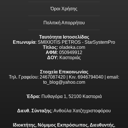
Όροι Χρήσης
Πολιτική Απορρήτου
Ταυτότητα Ιστοσελίδας
Επωνυμία
: SMIXIOTIS PETROS - StarSystemPro
Τίτλος:
oladeka.com
ΑΦΜ:
050949912
ΔΟΥ:
Καστοριάς
Στοιχεία Επικοινωνίας
Τηλ. Γραφείου: 2467087420 | Κιν. 6946794040 | email:
to_blog@yahoo.com
Έδρα:
Πυθαγόρα 1, 52100 Καστοριά
Διευθ. Σύνταξης
: Ανθούλα Χατζηχριστοφόρου
Ιδιοκτήτης, Νόμιμος Εκπρόσωπος, Διευθυντής,