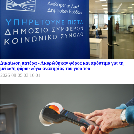
Δικαίωση πατέρα - Ακυρώθηκαν φόρος και πρόστιμο για τη
μείωση φόρου λόγω αναπηρίας του γιου του
2026-08-05 03:16:01