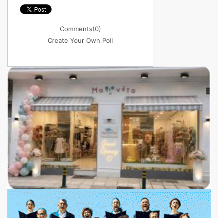
Comments
(0)
Create Your Own Poll