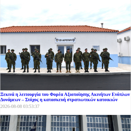
Ξεκινά η λειτουργία του Φορέα Αξιοποίησης Ακινήτων Ενόπλων
Δυνάμεων – Στόχος η κατασκευή στρατιωτικών κατοικιών
2026-08-08 03:53:37