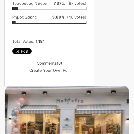
Τσανούσας Ντίνος
7.37%
(87 votes)
Ρήμος Σάκης
3.89%
(46 votes)
Total Votes:
1,181
Comments
(0)
Create Your Own Poll