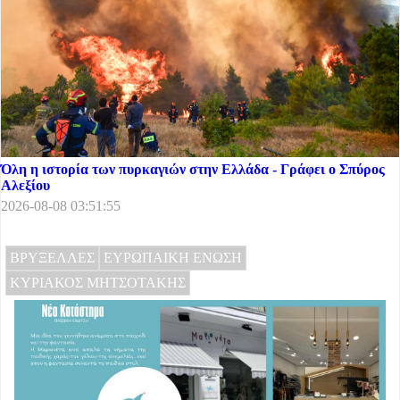
Όλη η ιστορία των πυρκαγιών στην Ελλάδα - Γράφει ο Σπύρος
Αλεξίου
2026-08-08 03:51:55
ΒΡΥΞΕΛΛΕΣ
ΕΥΡΩΠΑΙΚΗ ΕΝΩΣΗ
ΚΥΡΙΑΚΟΣ ΜΗΤΣΟΤΑΚΗΣ