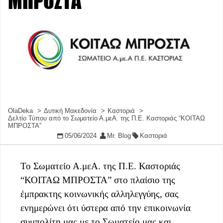
ΜΠΡΟΣΤΑ”
OlaDeka
Δυτική Μακεδονία
Καστοριά
Δελτίο Τύπου από το Σωματείο Α.μεΑ. της Π.Ε. Καστοριάς “ΚΟΙΤΑΩ
ΜΠΡΟΣΤΑ”
05/06/2024
Mr. Blog
Καστοριά
Το Σωματείο Α.μεΑ. της Π.Ε. Καστοριάς
“ΚΟΙΤΑΩ ΜΠΡΟΣΤΑ” στο πλαίσιο της
έμπρακτης κοινωνικής αλληλεγγύης, σας
ενημερώνει ότι ύστερα από την επικοινωνία
συμπολίτη μας με το Σωματείο μας και