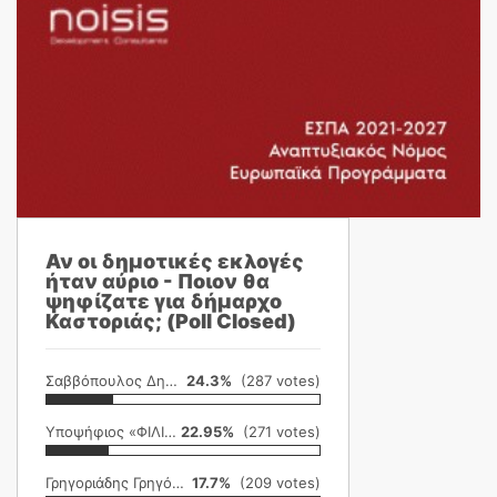
Αν οι δημοτικές εκλογές
ήταν αύριο - Ποιον θα
ψηφίζατε για δήμαρχο
Καστοριάς; (Poll Closed)
Σαββόπουλος Δημήτρης
24.3%
(287 votes)
Υποψήφιος «ΦΙΛΙΚΗ ΕΤΑΙΡΕΙΑ»
22.95%
(271 votes)
Γρηγοριάδης Γρηγόρης
17.7%
(209 votes)