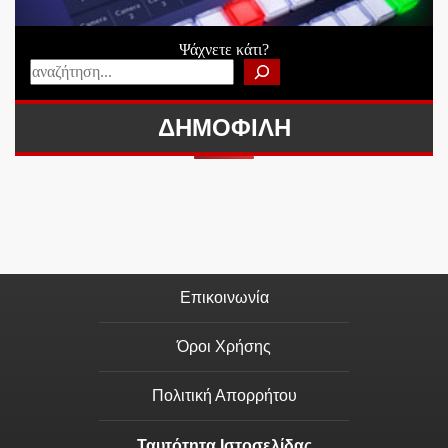
Ψάχνετε κάτι?
ΔΗΜΟΦΙΛΗ
Επικοινωνία
Όροι Χρήσης
Πολιτική Απορρήτου
Ταυτότητα Ιστοσελίδας