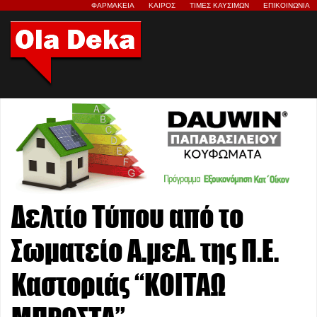
ΦΑΡΜΑΚΕΙΑ
ΚΑΙΡΟΣ
ΤΙΜΕΣ ΚΑΥΣΙΜΩΝ
ΕΠΙΚΟΙΝΩΝΙΑ
Δελτίο Τύπου από το
Σωματείο Α.μεΑ. της Π.Ε.
Καστοριάς “ΚΟΙΤΑΩ