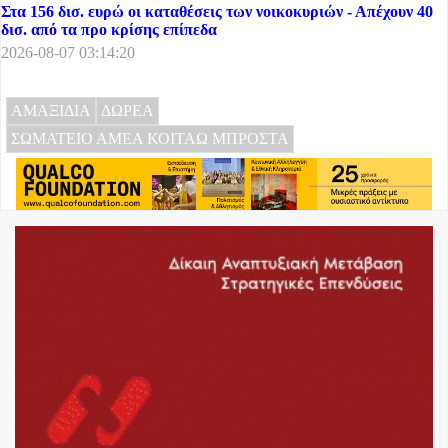
Στα 156 δισ. ευρώ οι καταθέσεις των νοικοκυριών - Απέχουν 40
δισ. από τα προ κρίσης επίπεδα
2026-08-07 03:14:20
ΑΜΑΞΙΔΙΑ
ΔΩΡΕΑ
ΣΩΜΑΤΕΙΟ ΑΜΕΑ ΚΟΙΤΑΩ ΜΠΡΟΣΤΑ