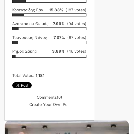
Κορεντσίδης Γιάννης
15.83%
(187 votes)
Αναστασίου Θωμάς
7.96%
(94 votes)
Τσανούσας Ντίνος
7.37%
(87 votes)
Ρήμος Σάκης
3.89%
(46 votes)
Total Votes:
1,181
Comments
(0)
Create Your Own Poll