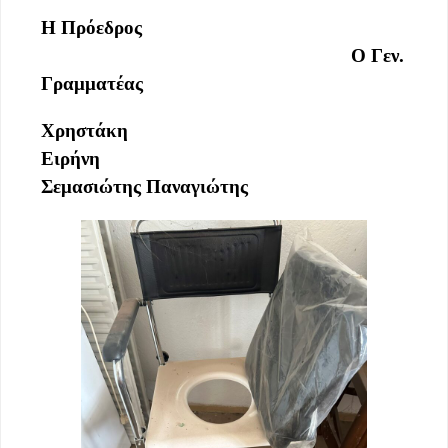
Η Πρόεδρος
Ο Γεν.
Γραμματέας
Χρηστάκη
Ειρήνη
Σεμασιώτης Παναγιώτης