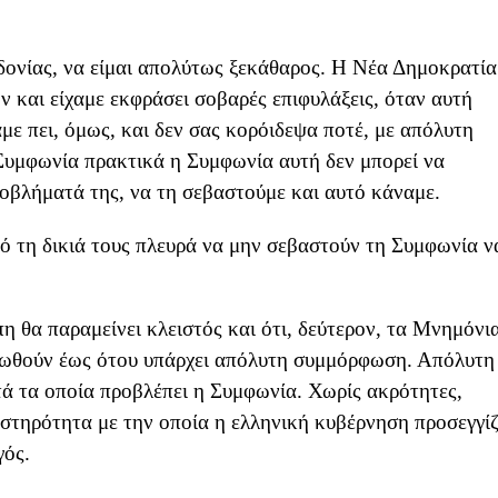
δονίας, να είμαι απολύτως ξεκάθαρος. Η Νέα Δημοκρατία
 και είχαμε εκφράσει σοβαρές επιφυλάξεις, όταν αυτή
ε πει, όμως, και δεν σας κορόιδεψα ποτέ, με απόλυτη
 Συμφωνία πρακτικά η Συμφωνία αυτή δεν μπορεί να
ροβλήματά της, να τη σεβαστούμε και αυτό κάναμε.
πό τη δικιά τους πλευρά να μην σεβαστούν τη Συμφωνία ν
 θα παραμείνει κλειστός και ότι, δεύτερον, τα Μνημόνι
υρωθούν έως ότου υπάρχει απόλυτη συμμόρφωση. Απόλυτη
ά τα οποία προβλέπει η Συμφωνία. Χωρίς ακρότητες,
υστηρότητα με την οποία η ελληνική κυβέρνηση προσεγγίζ
γός.