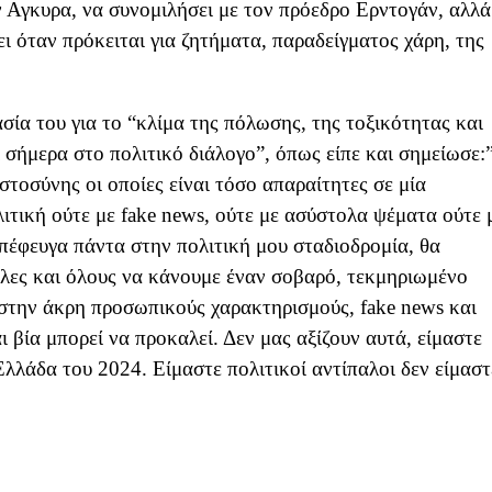
 Αγκυρα, να συνομιλήσει με τον πρόεδρο Ερντογάν, αλλά
ει όταν πρόκειται για ζητήματα, παραδείγματος χάρη, της
ία του για το “κλίμα της πόλωσης, της τοξικότητας και
σήμερα στο πολιτικό διάλογο”, όπως είπε και σημείωσε:
στοσύνης οι οποίες είναι τόσο απαραίτητες σε μία
ιτική ούτε με fake news, ούτε με ασύστολα ψέματα ούτε 
έφευγα πάντα στην πολιτική μου σταδιοδρομία, θα
λες και όλους να κάνουμε έναν σοβαρό, τεκμηριωμένο
 στην άκρη προσωπικούς χαρακτηρισμούς, fake news και
ι βία μπορεί να προκαλεί. Δεν μας αξίζουν αυτά, είμαστε
λλάδα του 2024. Είμαστε πολιτικοί αντίπαλοι δεν είμαστ