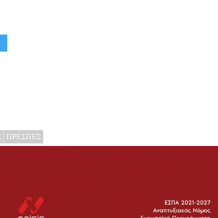
Σ
ΠΡΕΣΠΕΣ