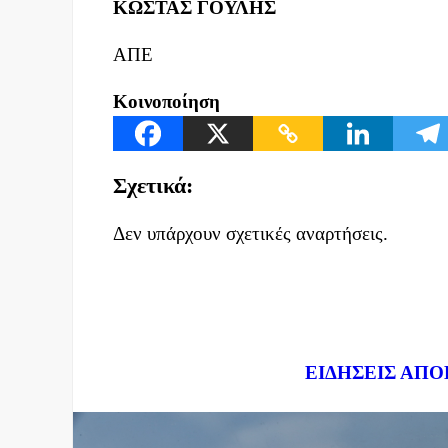
ΚΩΣΤΑΣ ΓΟΥΛΗΣ
ΑΠΕ
Κοινοποίηση
Σχετικά:
Δεν υπάρχουν σχετικές αναρτήσεις.
Dnews.gr
ΕΙΔΗΣΕΙΣ ΑΠΟ