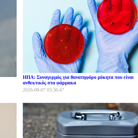
ΗΠΑ: Συναγερμός για θανατηφόρο μύκητα που είναι
ανθεκτικός στα φάρμακα
2026-08-07 03:36:47