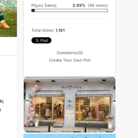
Ρήμος Σάκης
3.89%
(46 votes)
Total Votes:
1,181
Comments
(0)
Create Your Own Poll
ας
α