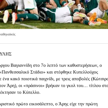
ναθηναϊκός
ΟΥΛΗΣ
ιώργου Βαγιαννίδη στο 7ο λεπτό των καθυστερήσεων, ο
 «Πανθεσσαλικό Στάδιο» και στέφθηκε Κυπελλούχος
ε ένα κακό ποιοτικά παιχνίδι, με τρεις αποβολές (Κώτσιρ
τον Άρη), οι «πράσινοι» βρήκαν το γκολ του… τίτλου στ
τέκτησαν το Κύπελλο.
ωριστικό πρώτο εικοσάλεπτο, ο Άρης είχε την πρώτη