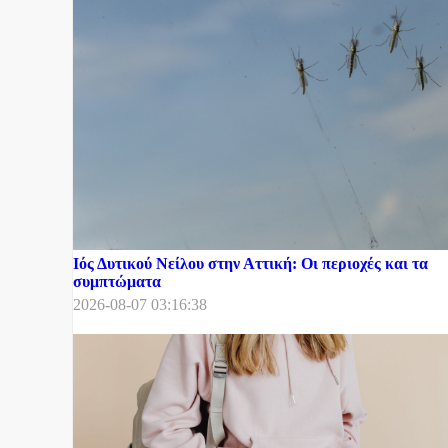
Ιός Δυτικού Νείλου στην Αττική: Οι περιοχές και τα
συμπτώματα
2026-08-07 03:16:38