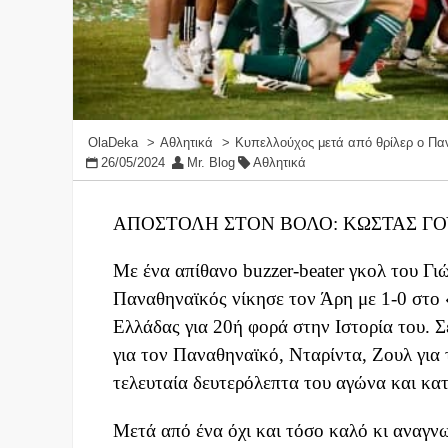
OlaDeka
Αθλητικά
Κυπελλούχος μετά από θρίλερ ο Πα
26/05/2024
Mr. Blog
Αθλητικά
ΑΠΟΣΤΟΛΗ ΣΤΟΝ ΒΟΛΟ: ΚΩΣΤΑΣ Γ
Με ένα απίθανο buzzer-beater γκολ του Γ
Παναθηναϊκός νίκησε τον Άρη με 1-0 στο
Ελλάδας για 20ή φορά στην Ιστορία του. Σ
για τον Παναθηναϊκό, Νταρίντα, Ζουλ για 
τελευταία δευτερόλεπτα του αγώνα και κα
Μετά από ένα όχι και τόσο καλό κι αναγν