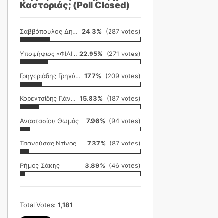
Καστοριάς; (Poll Closed)
Σαββόπουλος Δημήτρης
24.3%
(287 votes)
Υποψήφιος «ΦΙΛΙΚΗ ΕΤΑΙΡΕΙΑ»
22.95%
(271 votes)
Γρηγοριάδης Γρηγόρης
17.7%
(209 votes)
Κορεντσίδης Γιάννης
15.83%
(187 votes)
Αναστασίου Θωμάς
7.96%
(94 votes)
Τσανούσας Ντίνος
7.37%
(87 votes)
Ρήμος Σάκης
3.89%
(46 votes)
Total Votes:
1,181