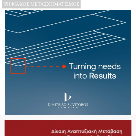
ΨΗΦΙΑΚΟΣ ΜΕΤΑΣΧΗΜΑΤΙΣΜΟΣ