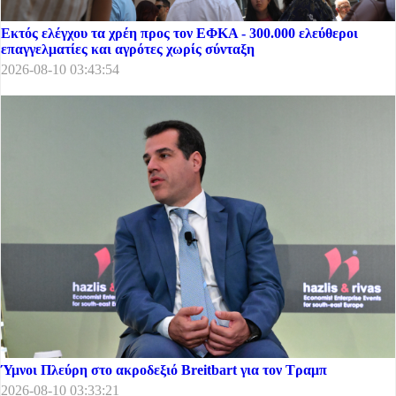
Εκτός ελέγχου τα χρέη προς τον ΕΦΚΑ - 300.000 ελεύθεροι
επαγγελματίες και αγρότες χωρίς σύνταξη
2026-08-10 03:43:54
Ύμνοι Πλεύρη στο ακροδεξιό Breitbart για τον Τραμπ
2026-08-10 03:33:21