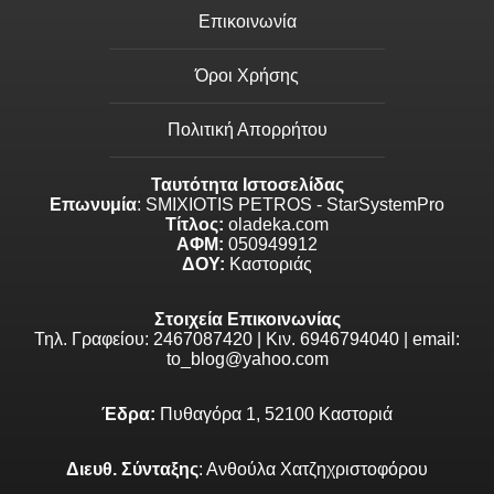
Επικοινωνία
Όροι Χρήσης
Πολιτική Απορρήτου
Ταυτότητα Ιστοσελίδας
Επωνυμία
: SMIXIOTIS PETROS - StarSystemPro
Τίτλος:
oladeka.com
ΑΦΜ:
050949912
ΔΟΥ:
Καστοριάς
Στοιχεία Επικοινωνίας
Τηλ. Γραφείου: 2467087420 | Κιν. 6946794040 | email:
to_blog@yahoo.com
Έδρα:
Πυθαγόρα 1, 52100 Καστοριά
Διευθ. Σύνταξης
: Ανθούλα Χατζηχριστοφόρου