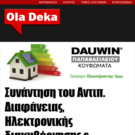
ΦΑΡΜΑΚΕΙΑ
ΚΑΙΡΟΣ
ΤΙΜΕΣ ΚΑΥΣΙΜΩΝ
ΕΠΙΚΟΙΝΩΝΙΑ
Συνάντηση του Αντιπ.
Διαφάνειας,
Ηλεκτρονικής