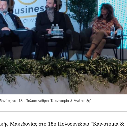
δονίας στο 18ο Πολυσυνέδριο “Καινοτομία & Ανάπτυξη”
τικής Μακεδονίας στο 18ο Πολυσυνέδριο “Καινοτομία &