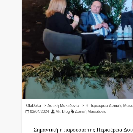
OlaDeka
Δυτική Μακεδονία
Η Περιφέρεια Δυτικής Μακε
03/04/2024
Mr. Blog
Δυτική Μακεδονία
Σημαντική η παρουσία της Περιφέρεια Δυ