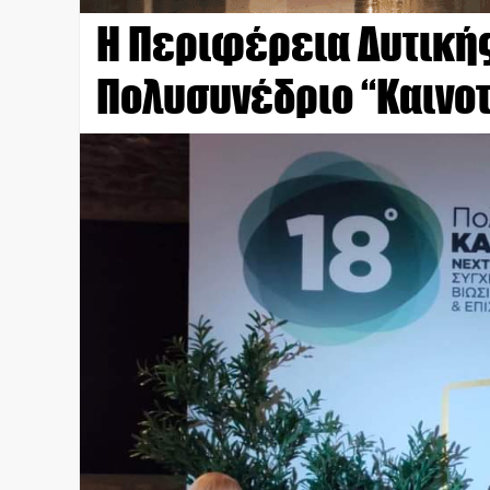
Η Περιφέρεια Δυτικής
Πολυσυνέδριο “Καινοτ