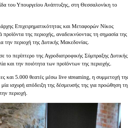
ίδα του Υπουργείου Ανάπτυξης, στη Θεσσαλονίκη το
ειάρχης Eπιχειρηματικότητας και Mεταφορών Νίκος
 προϊόντα της περιοχής, αναδεικνύοντας τη σημασία της
ια την περιοχή της Δυτικής Μακεδονίας.
σε το περίπτερο της Αγροδιατροφικής Σύμπραξης Δυτικής
ία και την ποιότητα των προϊόντων της περιοχής.
 και 5.000 θεατές μέσω live streaming, η συμμετοχή τη
 μία ισχυρή απόδειξη της δέσμευσής της για προώθηση τη
την περιοχή.