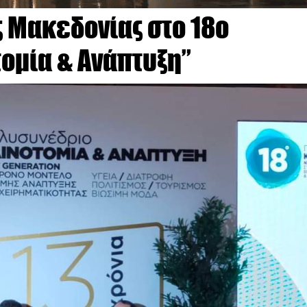
 Μακεδονίας στο 18ο
ομία & Ανάπτυξη”