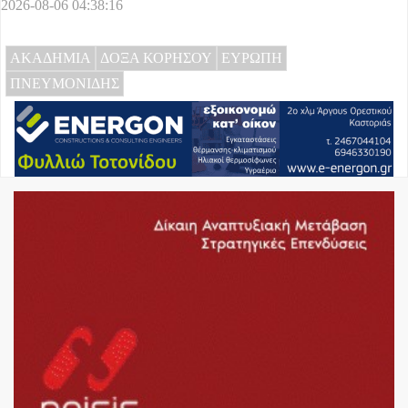
2026-08-06 04:38:16
ΑΚΑΔΗΜΙΑ
ΔΟΞΑ ΚΟΡΗΣΟΥ
ΕΥΡΩΠΗ
ΠΝΕΥΜΟΝΙΔΗΣ