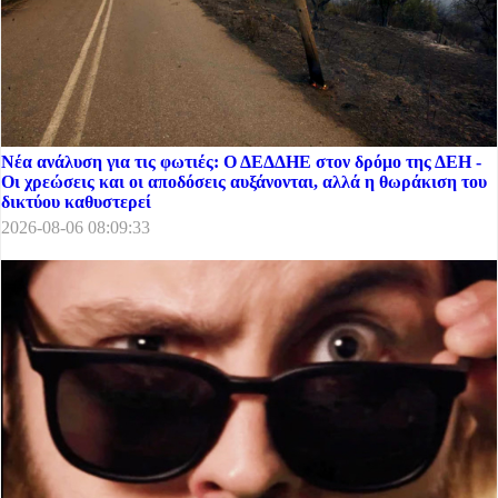
Νέα ανάλυση για τις φωτιές: Ο ΔΕΔΔΗΕ στον δρόμο της ΔΕΗ -
Οι χρεώσεις και οι αποδόσεις αυξάνονται, αλλά η θωράκιση του
δικτύου καθυστερεί
2026-08-06 08:09:33