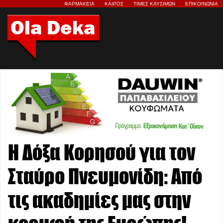
ΦΑΡΜΑΚΕΙΑ
ΚΑΙΡΟΣ
ΤΙΜΕΣ ΚΑΥΣΙΜΩΝ
ΕΠΙΚΟΙΝΩΝΙΑ
Η Δόξα Κορησού για τον
Σταύρο Πνευμονίδη: Από
τις ακαδημίες μας στην