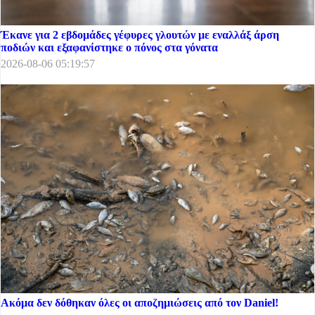
Έκανε για 2 εβδομάδες γέφυρες γλουτών με εναλλάξ άρση
ποδιών και εξαφανίστηκε ο πόνος στα γόνατα
2026-08-06 05:19:57
Ακόμα δεν δόθηκαν όλες οι αποζημιώσεις από τον Daniel!