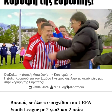
κορυφή της Ευρώπης!
OlaDeka
Δυτική Μακεδονία
Καστοριά
Η Δόξα Κορησού για τον Σταύρο Πνευμονίδη: Από τις ακαδημίες μας
στην κορυφή της Ευρώπης!
23/04/2024
Mr. Blog
Καστοριά
Βασικός σε όλα τα παιχνίδια του UEFA
Youth League με 2 γκολ και 2 ασίστ