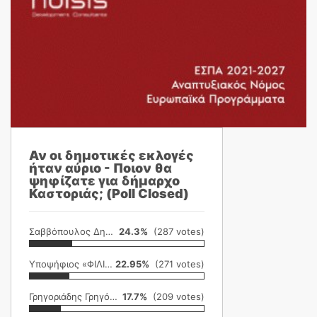
Αν οι δημοτικές εκλογές
ήταν αύριο - Ποιον θα
ψηφίζατε για δήμαρχο
Καστοριάς; (Poll Closed)
Σαββόπουλος Δημήτρης
24.3%
(287 votes)
Υποψήφιος «ΦΙΛΙΚΗ ΕΤΑΙΡΕΙΑ»
22.95%
(271 votes)
Γρηγοριάδης Γρηγόρης
17.7%
(209 votes)