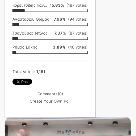
Κορεντσίδης Γιάννης
15.83%
(187 votes)
Αναστασίου Θωμάς
7.96%
(94 votes)
Τσανούσας Ντίνος
7.37%
(87 votes)
Ρήμος Σάκης
3.89%
(46 votes)
Total Votes:
1,181
Comments
(0)
Create Your Own Poll