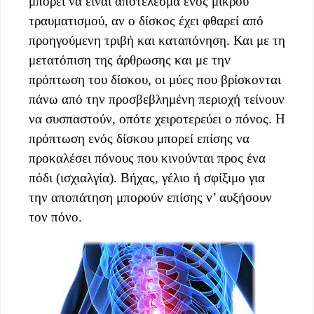
μπορεί να είναι αποτέλεσμα ενός μικρού
τραυματισμού, αν ο δίσκος έχει φθαρεί από
προηγούμενη τριβή και καταπόνηση. Και με τη
μετατόπιση της άρθρωσης και με την
πρόπτωση του δίσκου, οι μύες που βρίσκονται
πάνω από την προσβεβλημένη περιοχή τείνουν
να συσπαστούν, οπότε χειροτερεύει ο πόνος. Η
πρόπτωση ενός δίσκου μπορεί επίσης να
προκαλέσει πόνους που κινούνται προς ένα
πόδι (ισχιαλγία). Βήχας, γέλιο ή σφίξιμο για
την αποπάτηση μπορούν επίσης ν’ αυξήσουν
τον πόνο.