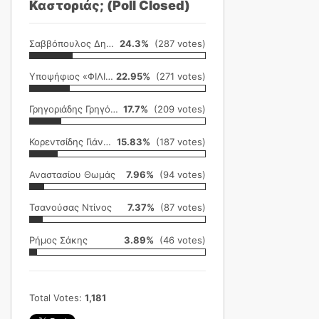
Καστοριάς; (Poll Closed)
Σαββόπουλος Δημήτρης
24.3%
(287 votes)
Υποψήφιος «ΦΙΛΙΚΗ ΕΤΑΙΡΕΙΑ»
22.95%
(271 votes)
Γρηγοριάδης Γρηγόρης
17.7%
(209 votes)
Κορεντσίδης Γιάννης
15.83%
(187 votes)
Αναστασίου Θωμάς
7.96%
(94 votes)
Τσανούσας Ντίνος
7.37%
(87 votes)
Ρήμος Σάκης
3.89%
(46 votes)
Total Votes:
1,181