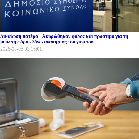
Δικαίωση πατέρα - Ακυρώθηκαν φόρος και πρόστιμο για τη
μείωση φόρου λόγω αναπηρίας του γιου του
2026-08-05 03:16:01