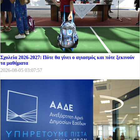
Σχολεία 2026-2027: Πότε θα γίνει ο αγιασμός και πότε ξεκινούν
τα μαθήματα
2026-08-05 03:07:57