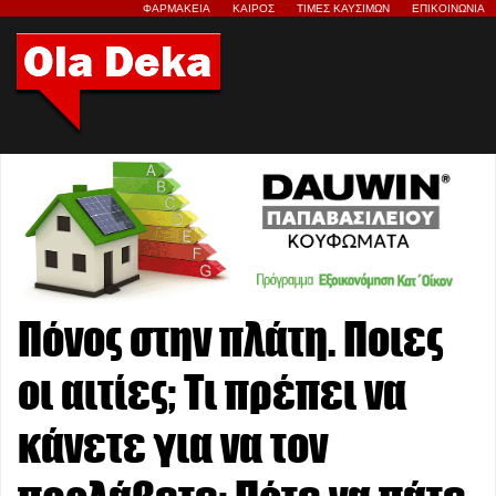
ΦΑΡΜΑΚΕΙΑ
ΚΑΙΡΟΣ
ΤΙΜΕΣ ΚΑΥΣΙΜΩΝ
ΕΠΙΚΟΙΝΩΝΙΑ
Πόνος στην πλάτη. Ποιες
οι αιτίες; Τι πρέπει να
κάνετε για να τον