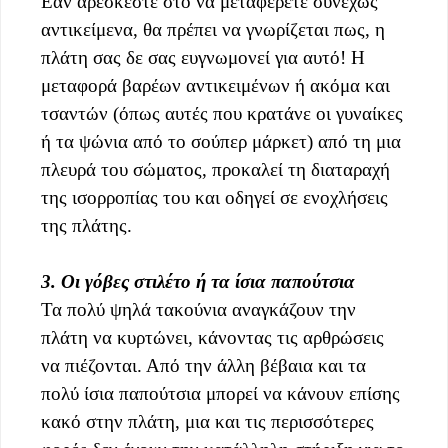
Εάν αρέσκεστε στο να μεταφέρετε συνεχώς
αντικείμενα, θα πρέπει να γνωρίζεται πως, η
πλάτη σας δε σας ευγνωμονεί για αυτό! Η
μεταφορά βαρέων αντικειμένων ή ακόμα και
τσαντών (όπως αυτές που κρατάνε οι γυναίκες
ή τα ψώνια από το σούπερ μάρκετ) από τη μια
πλευρά του σώματος, προκαλεί τη διαταραχή
της ισορροπίας του και οδηγεί σε ενοχλήσεις
της πλάτης.
3. Οι γόβες στιλέτο ή τα ίσια παπούτσια
Τα πολύ ψηλά τακούνια αναγκάζουν την
πλάτη να κυρτώνει, κάνοντας τις αρθρώσεις
να πιέζονται. Από την άλλη βέβαια και τα
πολύ ίσια παπούτσια μπορεί να κάνουν επίσης
κακό στην πλάτη, μια και τις περισσότερες