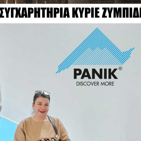
ΣΥΓΧΑΡΗΤΗΡΙΑ ΚΥΡΙΕ ΖΥΜΠΙΔ