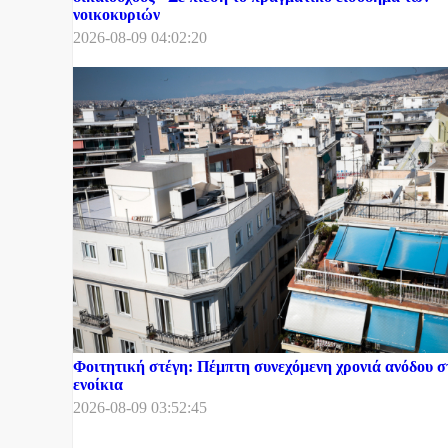
νοικοκυριών
2026-08-09 04:02:20
Φοιτητική στέγη: Πέμπτη συνεχόμενη χρονιά ανόδου σ
ενοίκια
2026-08-09 03:52:45