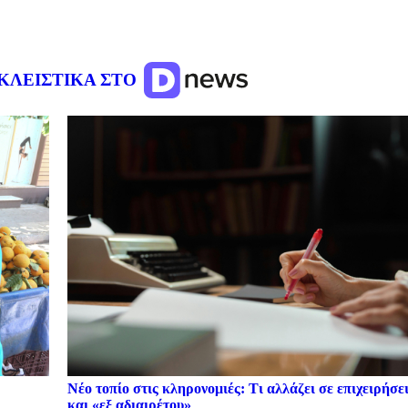
ΚΛΕΙΣΤΙΚΑ ΣΤΟ
Νέο τοπίο στις κληρονομιές: Τι αλλάζει σε επιχειρήσει
και «εξ αδιαιρέτου»