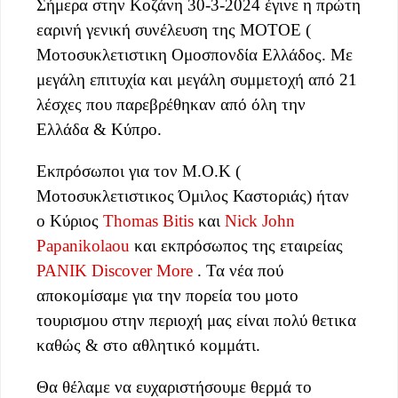
Σήμερα στην Κοζάνη 30-3-2024 έγινε η πρώτη
εαρινή γενική συνέλευση της MOTOE (
Μοτοσυκλετιστικη Ομοσπονδία Ελλάδος. Με
μεγάλη επιτυχία και μεγάλη συμμετοχή από 21
λέσχες που παρεβρέθηκαν από όλη την
Ελλάδα & Κύπρο.
Εκπρόσωποι για τον Μ.Ο.Κ (
Μοτοσυκλετιστικος Όμιλος Καστοριάς) ήταν
ο Κύριος
Thomas Bitis
και
Nick John
Papanikolaou
και εκπρόσωπος της εταιρείας
PANIK Discover More
. Τα νέα πού
αποκομίσαμε για την πορεία του μοτο
τουρισμου στην περιοχή μας είναι πολύ θετικα
καθώς & στο αθλητικό κομμάτι.
Θα θέλαμε να ευχαριστήσουμε θερμά το