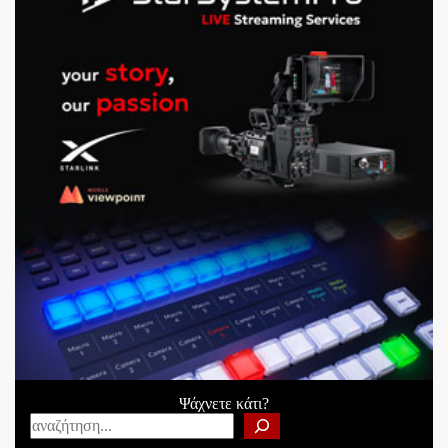
Ψάχνετε κάτι?