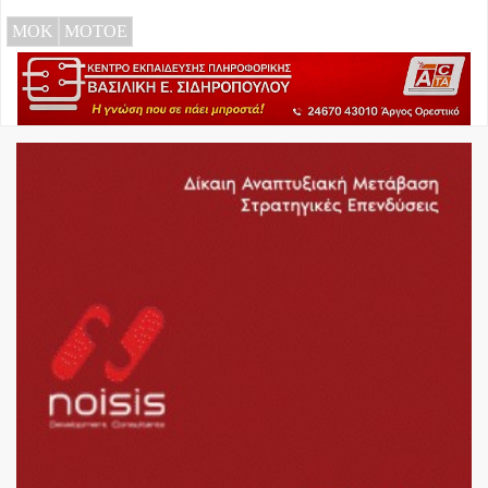
ΜΟΚ
ΜΟΤΟΕ