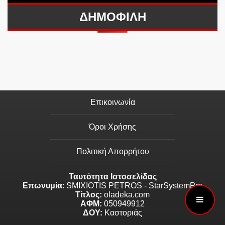
ΔΗΜΟΦΙΛΗ
Επικοινωνία
Όροι Χρήσης
Πολιτική Απορρήτου
Ταυτότητα Ιστοσελίδας
Επωνυμία
: SMIXIOTIS PETROS - StarSystemPro
Τίτλος:
oladeka.com
ΑΦΜ:
050949912
ΔΟΥ:
Καστοριάς