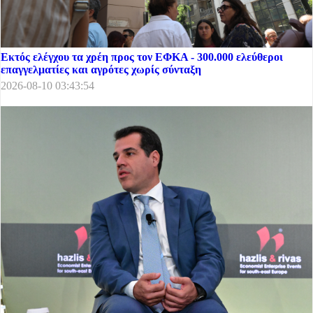
Εκτός ελέγχου τα χρέη προς τον ΕΦΚΑ - 300.000 ελεύθεροι
επαγγελματίες και αγρότες χωρίς σύνταξη
2026-08-10 03:43:54