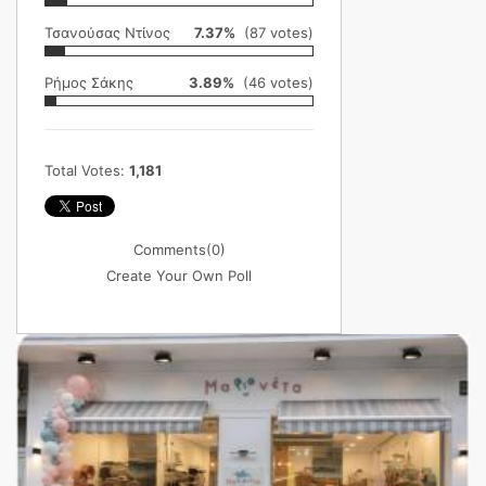
Τσανούσας Ντίνος
7.37%
(87 votes)
Ρήμος Σάκης
3.89%
(46 votes)
Total Votes:
1,181
Comments
(0)
Create Your Own Poll