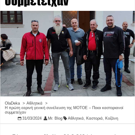
συμμετείχαν
OlaDeka
Αθλητικά
H πρώτη εαρινή γενική συνέλευση της MOTOE – Ποιοι καστοριανοί
συμμετείχαν
31/03/2024
Mr. Blog
Αθλητικά
,
Καστοριά
,
Κοζάνη