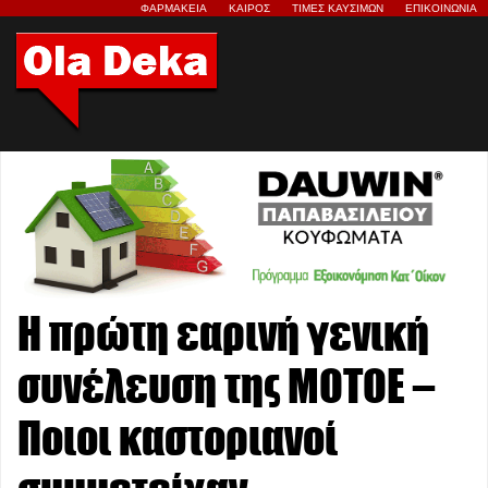
ΦΑΡΜΑΚΕΙΑ
ΚΑΙΡΟΣ
ΤΙΜΕΣ ΚΑΥΣΙΜΩΝ
ΕΠΙΚΟΙΝΩΝΙΑ
H πρώτη εαρινή γενική
συνέλευση της MOTOE –
Ποιοι καστοριανοί