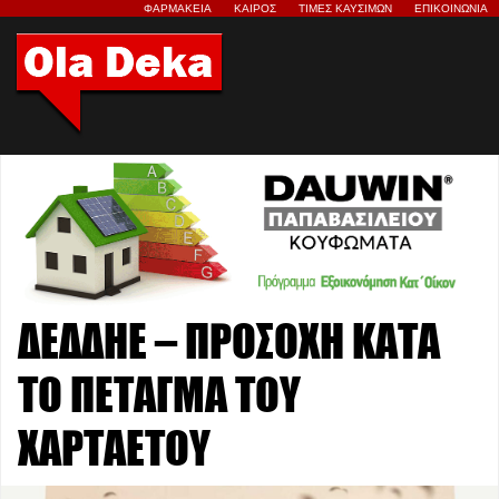
ΦΑΡΜΑΚΕΙΑ
ΚΑΙΡΟΣ
ΤΙΜΕΣ ΚΑΥΣΙΜΩΝ
ΕΠΙΚΟΙΝΩΝΙΑ
ΔΕΔΔΗΕ – ΠΡΟΣΟΧΗ ΚΑΤΑ
ΤΟ ΠΕΤΑΓΜΑ ΤΟΥ
ΧΑΡΤΑΕΤΟΥ