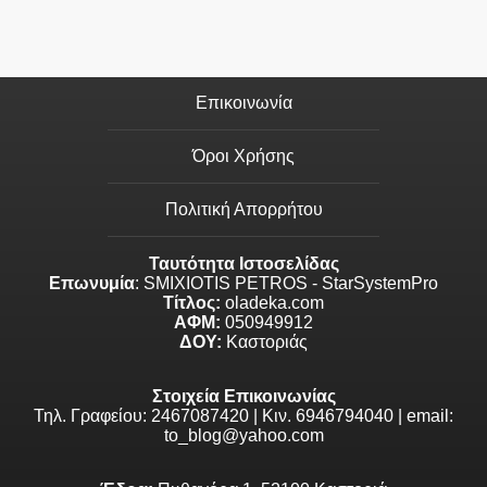
Επικοινωνία
Όροι Χρήσης
Πολιτική Απορρήτου
Ταυτότητα Ιστοσελίδας
Επωνυμία
: SMIXIOTIS PETROS - StarSystemPro
Τίτλος:
oladeka.com
ΑΦΜ:
050949912
ΔΟΥ:
Καστοριάς
Στοιχεία Επικοινωνίας
Τηλ. Γραφείου: 2467087420 | Κιν. 6946794040 | email:
to_blog@yahoo.com