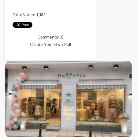
Total Votes:
1,181
Comments
(0)
Create Your Own Poll