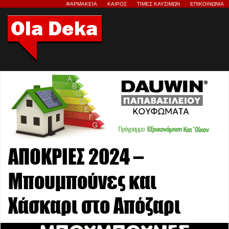
ΦΑΡΜΑΚΕΙΑ
ΚΑΙΡΟΣ
ΤΙΜΕΣ ΚΑΥΣΙΜΩΝ
ΕΠΙΚΟΙΝΩΝΙΑ
ΑΠΟΚΡΙΕΣ 2024 –
Μπουμπούνες και
Χάσκαρι στο Απόζαρι