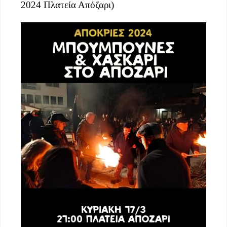
2024 Πλατεία Απόζαρι)