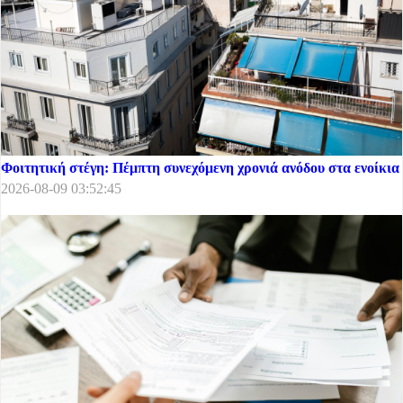
Φοιτητική στέγη: Πέμπτη συνεχόμενη χρονιά ανόδου στα ενοίκια
2026-08-09 03:52:45