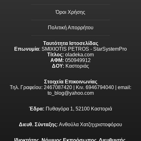
Όροι Χρήσης
Πολιτική Απορρήτου
Ταυτότητα Ιστοσελίδας
Επωνυμία
: SMIXIOTIS PETROS - StarSystemPro
Τίτλος:
oladeka.com
ΑΦΜ:
050949912
ΔΟΥ:
Καστοριάς
Στοιχεία Επικοινωνίας
Τηλ. Γραφείου: 2467087420 | Κιν. 6946794040 | email:
to_blog@yahoo.com
Έδρα:
Πυθαγόρα 1, 52100 Καστοριά
Διευθ. Σύνταξης
: Ανθούλα Χατζηχριστοφόρου
Ιδιοκτήτης, Νόμιμος Εκπρόσωπος, Διευθυντής,