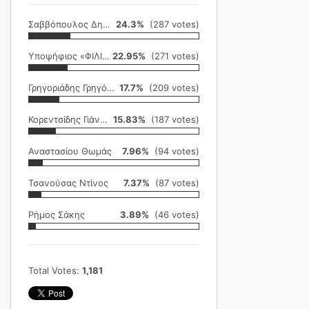
Σαββόπουλος Δημήτρης
24.3%
(287 votes)
Υποψήφιος «ΦΙΛΙΚΗ ΕΤΑΙΡΕΙΑ»
22.95%
(271 votes)
Γρηγοριάδης Γρηγόρης
17.7%
(209 votes)
Κορεντσίδης Γιάννης
15.83%
(187 votes)
Αναστασίου Θωμάς
7.96%
(94 votes)
Τσανούσας Ντίνος
7.37%
(87 votes)
Ρήμος Σάκης
3.89%
(46 votes)
Total Votes:
1,181