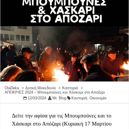
OlaDeka
Δυτική Μακεδονία
Καστοριά
ΑΠΟΚΡΙΕΣ 2024 – Μπουμπούνες και Χάσκαρι στο Απόζαρι
12/03/2024
Mr. Blog
Καστοριά
,
Οικονομία
Δείτε την αφίσα για τις Μπουμπούνες και το
Χάσκαρι στο Απόζαρι (Κυριακή 17 Μαρτίου