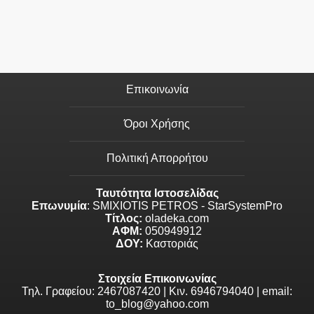
Επικοινωνία
Όροι Χρήσης
Πολιτική Απορρήτου
Ταυτότητα Ιστοσελίδας
Επωνυμία
: SMIXIOTIS PETROS - StarSystemPro
Τίτλος:
oladeka.com
ΑΦΜ:
050949912
ΔΟΥ:
Καστοριάς
Στοιχεία Επικοινωνίας
Τηλ. Γραφείου: 2467087420 | Κιν. 6946794040 | email:
to_blog@yahoo.com