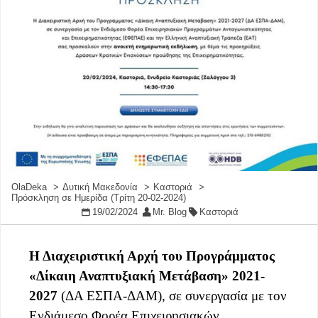
OlaDeka
Δυτική Μακεδονία
Καστοριά
Πρόσκληση σε Ημερίδα (Τρίτη 20-02-2024)
19/02/2024
Mr. Blog
Καστοριά
Η Διαχειριστική Αρχή του Προγράμματος
«Δίκαιη Αναπτυξιακή Μετάβαση» 2021-
2027
(ΔΑ ΕΣΠΑ-ΔΑΜ), σε συνεργασία με τον
Ενδιάμεσο Φορέα Επιχειρησιακών