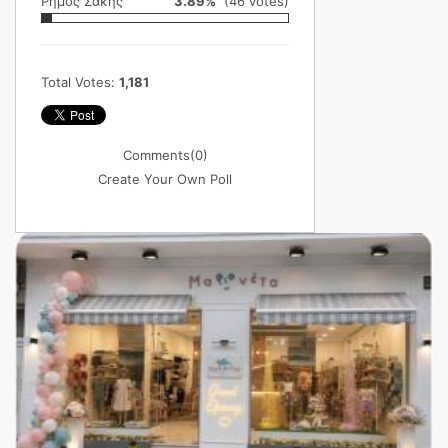
Ρήμος Σάκης
3.89%
(46 votes)
Total Votes:
1,181
Comments
(0)
Create Your Own Poll