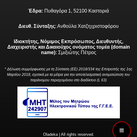
Έδρα:
Πυθαγόρα 1, 52100 Καστοριά
Διευθ. Σύνταξης
: Ανθούλα Χατζηχριστοφόρου
Ιδιοκτήτης, Νόμιμος Εκπρόσωπος, Διευθυντής,
Διαχειριστής και Δικαιούχος ονόματος τομέα (domain
name):
Σμιξιώτης Πέτρος
* Δήλωση συμμόρφωσης με τη Σύσταση (ΕΕ) 2018/334 της Επιτροπής της 1ης
Μαρτίου 2018, σχετικά με τα μέτρα για την αποτελεσματική αντιμετώπιση του
παράνομου περιεχομένου στο διαδίκτυο (L 63)
Oladeka | All rights reserved.