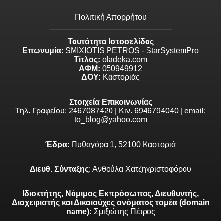
Πολιτική Απορρήτου
Ταυτότητα Ιστοσελίδας
Επωνυμία
: SMIXIOTIS PETROS - StarSystemPro
Τίτλος:
oladeka.com
ΑΦΜ:
050949912
ΔΟΥ:
Καστοριάς
Στοιχεία Επικοινωνίας
Τηλ. Γραφείου: 2467087420 | Κιν. 6946794040 | email:
to_blog@yahoo.com
Έδρα:
Πυθαγόρα 1, 52100 Καστοριά
Διευθ. Σύνταξης
: Ανθούλα Χατζηχριστοφόρου
Ιδιοκτήτης, Νόμιμος Εκπρόσωπος, Διευθυντής,
Διαχειριστής και Δικαιούχος ονόματος τομέα (domain
name):
Σμιξιώτης Πέτρος