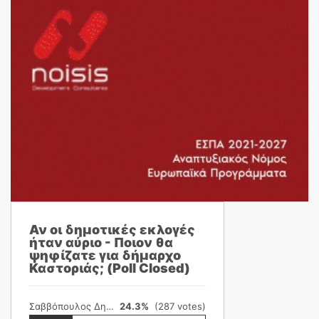
Αν οι δημοτικές εκλογές
ήταν αύριο - Ποιον θα
ψηφίζατε για δήμαρχο
Καστοριάς; (Poll Closed)
Σαββόπουλος Δημήτρης
24.3%
(287 votes)