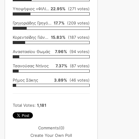
Υποψήφιος «ΦΙΛΙΚΗ ΕΤΑΙΡΕΙΑ»
22.95%
(271 votes)
Γρηγοριάδης Γρηγόρης
17.7%
(209 votes)
Κορεντσίδης Γιάννης
15.83%
(187 votes)
Αναστασίου Θωμάς
7.96%
(94 votes)
Τσανούσας Ντίνος
7.37%
(87 votes)
Ρήμος Σάκης
3.89%
(46 votes)
Total Votes:
1,181
Comments
(0)
Create Your Own Poll