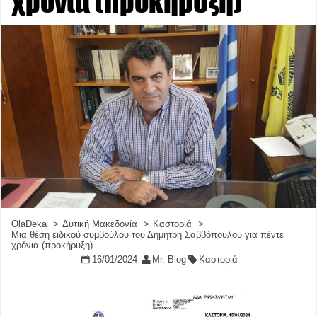
χρόνια (προκήρυξη)
OlaDeka
Δυτική Μακεδονία
Καστοριά
Μια θέση ειδικού συμβούλου του Δημήτρη Σαββόπουλου για πέντε
χρόνια (προκήρυξη)
16/01/2024
Mr. Blog
Καστοριά