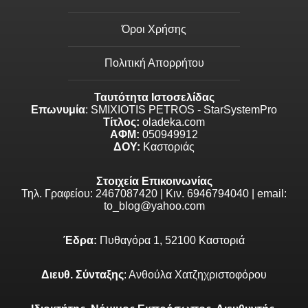
Όροι Χρήσης
Πολιτική Απορρήτου
Ταυτότητα Ιστοσελίδας
Επωνυμία
: SMIXIOTIS PETROS - StarSystemPro
Τίτλος:
oladeka.com
ΑΦΜ:
050949912
ΔΟΥ:
Καστοριάς
Στοιχεία Επικοινωνίας
Τηλ. Γραφείου: 2467087420 | Κιν. 6946794040 | email:
to_blog@yahoo.com
Έδρα:
Πυθαγόρα 1, 52100 Καστοριά
Διευθ. Σύνταξης
: Ανθούλα Χατζηχριστοφόρου