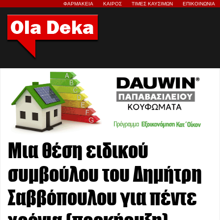
ΦΑΡΜΑΚΕΙΑ
ΚΑΙΡΟΣ
ΤΙΜΕΣ ΚΑΥΣΙΜΩΝ
ΕΠΙΚΟΙΝΩΝΙΑ
Μια θέση ειδικού
συμβούλου του Δημήτρη
Σαββόπουλου για πέντε