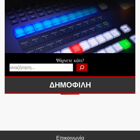
Ψάχνετε κάτι?
ΔΗΜΟΦΙΛΗ
Επικοινωνία