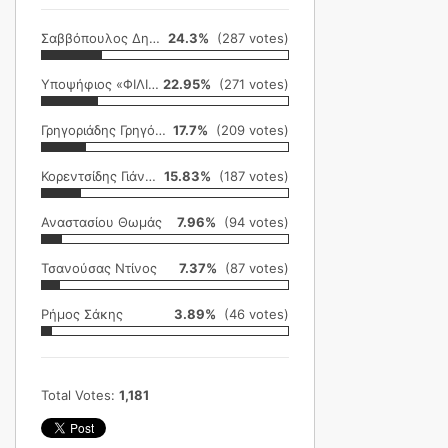
Σαββόπουλος Δημήτρης
24.3%
(287 votes)
Υποψήφιος «ΦΙΛΙΚΗ ΕΤΑΙΡΕΙΑ»
22.95%
(271 votes)
Γρηγοριάδης Γρηγόρης
17.7%
(209 votes)
Κορεντσίδης Γιάννης
15.83%
(187 votes)
Αναστασίου Θωμάς
7.96%
(94 votes)
Τσανούσας Ντίνος
7.37%
(87 votes)
Ρήμος Σάκης
3.89%
(46 votes)
Total Votes:
1,181