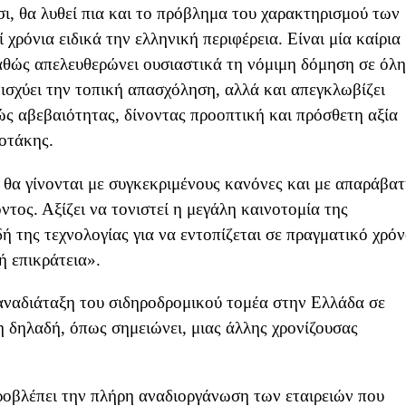
ι, θα λυθεί πια και το πρόβλημα του χαρακτηρισμού των
χρόνια ειδικά την ελληνική περιφέρεια. Είναι μία καίρια
αθώς απελευθερώνει ουσιαστικά τη νόμιμη δόμηση σε όλη
ενισχύει την τοπική απασχόληση, αλλά και απεγκλωβίζει
τώς αβεβαιότητας, δίνοντας προοπτική και πρόσθετη αξία
σοτάκης.
α θα γίνονται με συγκεκριμένους κανόνες και με απαράβα
τος. Αξίζει να τονιστεί η μεγάλη καινοτομία της
 της τεχνολογίας για να εντοπίζεται σε πραγματικό χρό
ή επικράτεια».
αναδιάταξη του σιδηροδρομικού τομέα στην Ελλάδα σε
η δηλαδή, όπως σημειώνει, μιας άλλης χρονίζουσας
οβλέπει την πλήρη αναδιοργάνωση των εταιρειών που