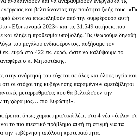
 να ανακαινίσουν και να αναβαθμίσουν ενεργειακά τις
 ενέργειας και βελτιώνοντας την ποιότητα ζωής τους. «Γι
κυριά ώστε να επωφεληθούν από την συμφέρουσα αυτή
στο «Εξοικονομώ 2023» και τις 31.549 αιτήσεις που
τε και έληξε η προθεσμία υποβολής. Τις θεωρούμε δηλαδή
 λόγω του μεγάλου ενδιαφέροντος, αυξήσαμε τον
 εκ. ευρώ στα 422 εκ. ευρώ, ώστε να καλύψουμε το
αναφέρει ο κ. Μητσοτάκης.
 στην ανάρτησή του εύχεται σε όλες και όλους υγεία και
ι ότι οι στόχοι της κυβέρνησης παραμένουν αμετάβλητοι
αντικές μεταρρυθμίσεις που θα βελτιώσουν την
υν τη χώρα μας… πιο Ευρώπη!».
έρεται, όπως χαρακτηριστικά λέει, στα 4 νέα «όπλα» σ
ίναι το πιο πιεστικό πρόβλημα αυτή τη στιγμή για τα
για την κυβέρνηση απόλυτη προτεραιότητα.