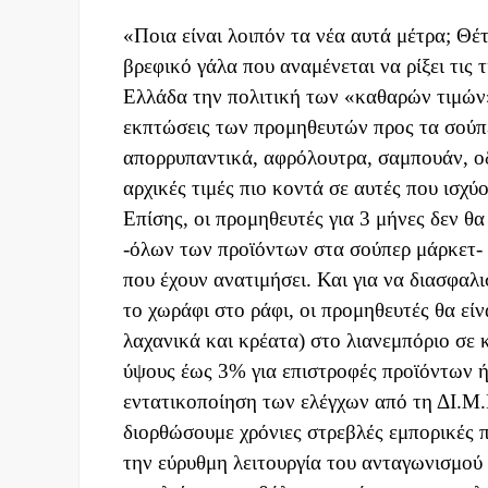
«Ποια είναι λοιπόν τα νέα αυτά μέτρα; Θέ
βρεφικό γάλα που αναμένεται να ρίξει τις
Ελλάδα την πολιτική των «καθαρών τιμών»
εκπτώσεις των προμηθευτών προς τα σούπε
απορρυπαντικά, αφρόλουτρα, σαμπουάν, οδ
αρχικές τιμές πιο κοντά σε αυτές που ισχύ
Επίσης, οι προμηθευτές για 3 μήνες δεν θ
-όλων των προϊόντων στα σούπερ μάρκετ- 
που έχουν ανατιμήσει. Και για να διασφαλ
το χωράφι στο ράφι, οι προμηθευτές θα εί
λαχανικά και κρέατα) στο λιανεμπόριο σε 
ύψους έως 3% για επιστροφές προϊόντων ή 
εντατικοποίηση των ελέγχων από τη ΔΙ.Μ.
διορθώσουμε χρόνιες στρεβλές εμπορικές 
την εύρυθμη λειτουργία του ανταγωνισμο