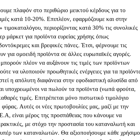
τουμε πλαφόν στο περιθώριο μεικτού κέρδους για το
 τιμές κατά 10-20%. Επιπλέον, εφαρμόζουμε και στην
 τιμοκαταλόγου, περιορίζοντας κατά 30% τις συνολικές
ρ μάρκετ για προϊόντα ευρείας χρήσης όπως
οντόκρεμες και βρεφικές πάνες. Έτσι, φέρνουμε τις
ουν για ομοειδή προϊόντα σε άλλες ευρωπαϊκές αγορές.
α μπορούν πλέον να αυξάνουν τις τιμές των προϊόντων
ούτε να υλοποιούν προωθητικές ενέργειες για τα προϊόντ
ιστεί η απόλυτη διαφάνεια στην εφοδιαστική αλυσίδα από
ναι υποχρεωμένοι να πωλούν τα προϊόντα (νωπά φρούτα,
καθαρές τιμές. Επιτρέπεται μόνο πιστωτικό τιμολόγιο
φύρας. Αυτές οι νέες πρωτοβουλίες μας, μαζί με την
Ε.Α, είναι μέρος της προσπάθειας που κάνουμε να
πρακτικές, με στόχο την προστασία του καταναλωτή και
ύ υπέρ των καταναλωτών. Θα αξιοποιήσουμε κάθε χρήσιμο