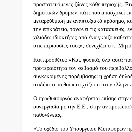
προστατευόμενες ζώνες κάθε περιοχής. Έτσ
δημοτικών δρόμων, κάτι που απασχολεί επί 
μεταρρύθμιση με αναπτυξιακό πρόσημο, κ
την επικράτεια, τονώνει τις κατασκευές, 
χιλιάδες ιδιοκτήτες από ένα γκρίζο καθεσ
στις περιουσίες τους», συνεχίζει ο κ. Μητ
Και προσθέτει: «Και, φυσικά, όλα αυτά πι
προτεραιότητα τον σεβασμό του περιβάλλον
συγκεκριμένης παρέμβασης: η χρήση δηλαδή
οτιδήποτε αυθαίρετο χτίζεται στην ελληνικ
Ο πρωθυπουργός αναφέρεται επίσης στην 
συνεργασία με την Ε.Ε., στην αντιμετώπισ
παθογένειας.
«Το σχέδιο του Υπουργείου Μεταφορών πρ