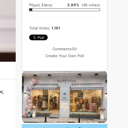
Ρήμος Σάκης
3.89%
(46 votes)
Total Votes:
1,181
Comments
(0)
Create Your Own Poll
ως