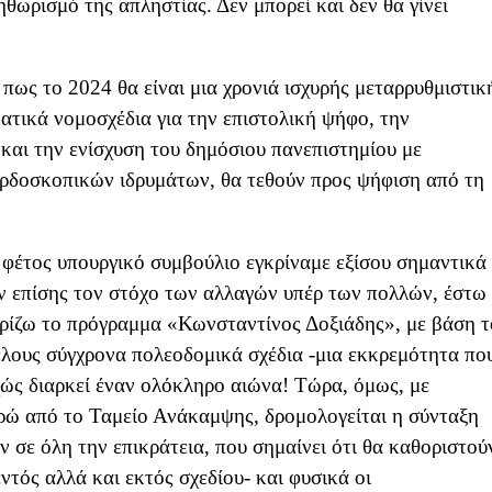
θωρισμό της απληστίας. Δεν μπορεί και δεν θα γίνει
 πως το 2024 θα είναι μια χρονιά ισχυρής μεταρρυθμιστικ
ατικά νομοσχέδια για την επιστολική ψήφο, την
και την ενίσχυση του δημόσιου πανεπιστημίου με
ερδοσκοπικών ιδρυμάτων, θα τεθούν προς ψήφιση από τη
 φέτος υπουργικό συμβούλιο εγκρίναμε εξίσου σημαντικά
ν επίσης τον στόχο των αλλαγών υπέρ των πολλών, έστω 
ωρίζω το πρόγραμμα «Κωνσταντίνος Δοξιάδης», με βάση τ
έλους σύγχρονα πολεοδομικά σχέδια -μια εκκρεμότητα πο
χώς διαρκεί έναν ολόκληρο αιώνα! Τώρα, όμως, με
ρώ από το Ταμείο Ανάκαμψης, δρομολογείται η σύνταξη
 σε όλη την επικράτεια, που σημαίνει ότι θα καθοριστού
εντός αλλά και εκτός σχεδίου- και φυσικά οι