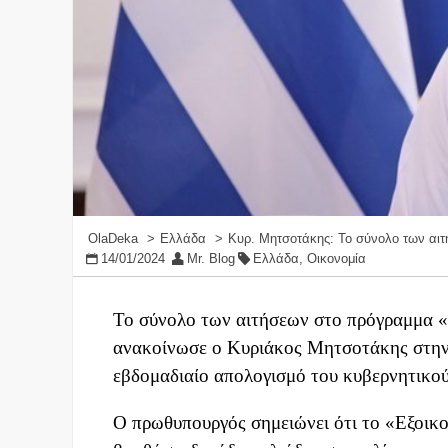
OlaDeka
Ελλάδα
Κυρ. Μητσοτάκης: Το σύνολο των αιτ
14/01/2024
Mr. Blog
Ελλάδα
,
Οικονομία
Το σύνολο των αιτήσεων στο πρόγραμμα «
ανακοίνωσε ο Κυριάκος Μητσοτάκης στην 
εβδομαδιαίο απολογισμό του κυβερνητικού
Ο πρωθυπουργός σημειώνει ότι το «Εξοικον