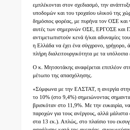
εμπλέκονται στον σχεδιασμό, την ανάπτυξ
υποδομών και του τροχαίου υλικού της χώρ
δημόσιος φορέας, με πυρήνα τον ΟΣΕ και 
αυτές των σημερινών ΟΣΕ, ΕΡΓΟΣΕ και Γ
αντιμετωπιστούν κενά ή/και αδυναμίες του
η Ελλάδα να έχει ένα σύγχρονο, γρήγορο,
πλήρη διαλειτουργικότητα με τα υπόλοιπα 
Ο κ. Μητσοτάκης αναφέρεται επιπλέον στη
μέτωπο της απασχόλησης.
«Σύμφωνα με την ΕΛΣΤΑΤ, η ανεργία στην
το 10% (στο 9,4%) σημειώνοντας σημαντι
βρισκόταν στο 11,9%. Με την ευκαιρία, να
παροχών για τους ανέργους, αλλά μάλιστα 
στα 13 εκ.). Απλώς, στο πλαίσιο του εκσ
ασφάλισης κατά της ανεργίας, συγχωνεύσαμ