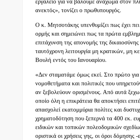
εργαλείο για να βάλουμε ανάχωμα στον πλη
ανεκτός», τονίζει ο πρωθυπουργός.
Ο κ. Μητσοτάκης υπενθυμίζει πως έχει πει
ορμής και σημειώνει πως τα πρώτα εμβλημ
επιτάχυνση της απονομής της δικαιοσύνης 
ταυτόχρονη λειτουργία μη κρατικών, μη κ
Βουλή εντός του Ιανουαρίου.
«Δεν σταματάμε όμως εκεί. Στο πρώτο για
νομοθετήματα και πολιτικές που υπηρετού
αν ξεβολεύουν ορισμένους. Από αυτά ξεχ
οποίο όλη η επικράτεια θα αποκτήσει επιτ
απασχολεί εκατομμύρια πολίτες και δυστυ
χρηματοδότηση που ξεπερνά τα 400 εκ. ευ
ειδικών και τοπικών πολεοδομικών σχεδίων
οριστικά οι χρήσεις γης, οι όροι δόμησης -