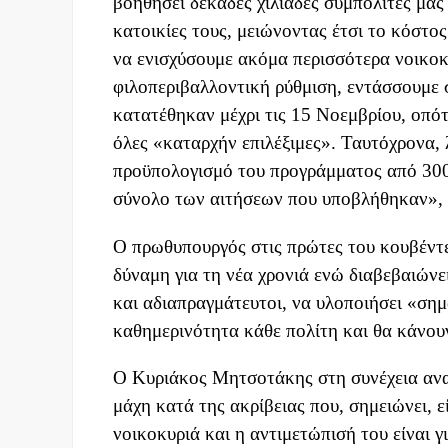
βοηθήσει δεκάδες χιλιάδες συμπολίτες μας
κατοικίες τους, μειώνοντας έτσι το κόστος
να ενισχύσουμε ακόμα περισσότερα νοικο
φιλοπεριβαλλοντική ρύθμιση, εντάσσουμε 
κατατέθηκαν μέχρι τις 15 Νοεμβρίου, οπό
όλες «καταρχήν επιλέξιμες». Ταυτόχρονα,
προϋπολογισμό του προγράμματος από 300
σύνολο των αιτήσεων που υποβλήθηκαν», 
Ο πρωθυπουργός στις πρώτες του κουβέντες
δύναμη για τη νέα χρονιά ενώ διαβεβαιώνε
και αδιαπραγμάτευτοι, να υλοποιήσει «σημ
καθημερινότητα κάθε πολίτη και θα κάνο
Ο Κυριάκος Μητσοτάκης στη συνέχεια αναφ
μάχη κατά της ακρίβειας που, σημειώνει, ε
νοικοκυριά και η αντιμετώπισή του είναι 