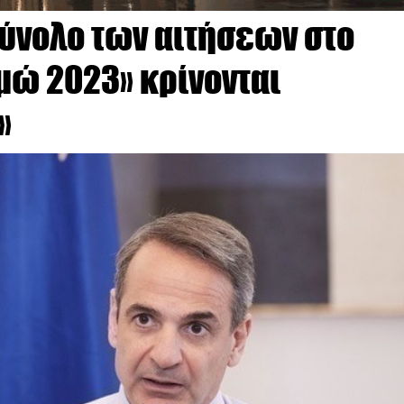
σύνολο των αιτήσεων στο
μώ 2023» κρίνονται
»