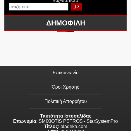
Ψάχνετε κάτι?
ΔΗΜΟΦΙΛΗ
Επικοινωνία
Όροι Χρήσης
Πολιτική Απορρήτου
Ταυτότητα Ιστοσελίδας
Επωνυμία
: SMIXIOTIS PETROS - StarSystemPro
Τίτλος:
oladeka.com