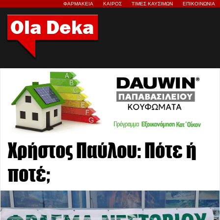
ΦΑΡΜΑΚΕΙΑ
ΚΑΙΡΟΣ
ΤΙΜΕΣ ΚΑΥΣΙΜΩΝ
ΕΠΙΚΟΙΝΩΝΙΑ
Χρήστος Παύλου: Πότε ή
ποτέ;