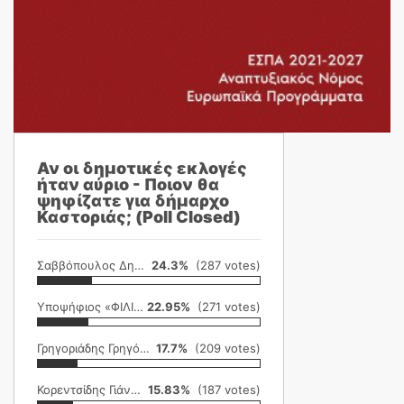
Αν οι δημοτικές εκλογές
ήταν αύριο - Ποιον θα
ψηφίζατε για δήμαρχο
Καστοριάς; (Poll Closed)
Σαββόπουλος Δημήτρης
24.3%
(287 votes)
Υποψήφιος «ΦΙΛΙΚΗ ΕΤΑΙΡΕΙΑ»
22.95%
(271 votes)
Γρηγοριάδης Γρηγόρης
17.7%
(209 votes)
Κορεντσίδης Γιάννης
15.83%
(187 votes)