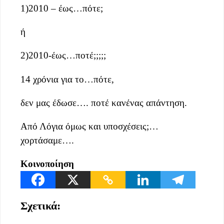
1)2010 – έως…πότε;
ή
2)2010-έως…ποτέ;;;;;
14 χρόνια για το…πότε,
δεν μας έδωσε…. ποτέ κανένας απάντηση.
Από Λόγια όμως και υποσχέσεις;…
χορτάσαμε….
Κοινοποίηση
Σχετικά: