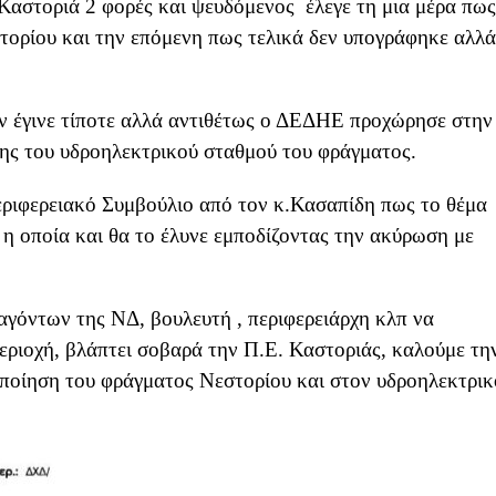
Καστοριά 2 φορές και ψευδόμενος έλεγε τη μια μέρα πως
τορίου και την επόμενη πως τελικά δεν υπογράφηκε αλλά
εν έγινε τίποτε αλλά αντιθέτως ο ΔΕΔΗΕ προχώρησε στην
ης του υδροηλεκτρικού σταθμού του φράγματος.
εριφερειακό Συμβούλιο από τον κ.Κασαπίδη πως το θέμα
 η οποία και θα το έλυνε εμποδίζοντας την ακύρωση με
αγόντων της ΝΔ, βουλευτή , περιφερειάρχη κλπ να
εριοχή, βλάπτει σοβαρά την Π.Ε. Καστοριάς, καλούμε τη
ποίηση του φράγματος Νεστορίου και στον υδροηλεκτρικ