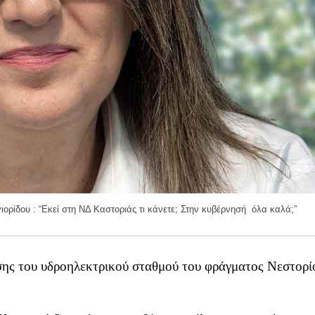
ιορίδου : “Εκεί στη ΝΔ Καστοριάς τι κάνετε; Στην κυβέρνησή όλα καλά;”
ης του υδροηλεκτρικού σταθμού του φράγματος Νεστορί