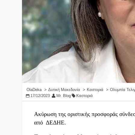
OlaDeka
Δυτική Μακεδονία
Καστοριά
Ολυμπία Τελιγ
17/12/2023
Mr. Blog
Καστοριά
Ακύρωση της οριστικής προσφοράς σύνδεσ
από ΔΕΔΗΕ.