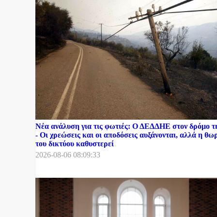
Νέα ανάλυση για τις φωτιές: Ο ΔΕΔΔΗΕ στον δρόμο 
- Οι χρεώσεις και οι αποδόσεις αυξάνονται, αλλά η θ
του δικτύου καθυστερεί
2026-08-06 08:09:33