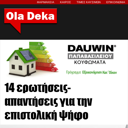
ΦΑΡΜΑΚΕΙΑ
ΚΑΙΡΟΣ
ΤΙΜΕΣ ΚΑΥΣΙΜΩΝ
ΕΠΙΚΟΙΝΩΝΙΑ
14 ερωτήσεις-
απαντήσεις για την
επιστολική ψήφο