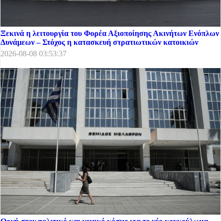
Ξεκινά η λειτουργία του Φορέα Αξιοποίησης Ακινήτων Ενόπλων
Δυνάμεων – Στόχος η κατασκευή στρατιωτικών κατοικιών
2026-08-08 03:53:37