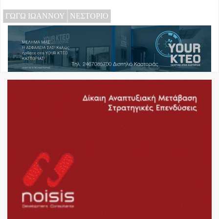
ΓΩΓΩ ΙΩΑΝΝΟΥ
ΝΕΣΤΟΡΙΟ