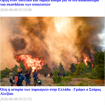
Οργή στον πολιτικό και νομικό κόσμο για το νέο κουκούλωμα
του σκανδάλου των υποκλοπών
2026-08-08 03:53:00
Όλη η ιστορία των πυρκαγιών στην Ελλάδα - Γράφει ο Σπύρος
Αλεξίου
2026-08-08 03:51:55