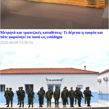
Μετρητά και τραπεζικές καταθέσεις: Τι δέχεται η εφορία και
πότε φορολογεί τα ποσά ως εισόδημα
2026-08-08 03:50:34