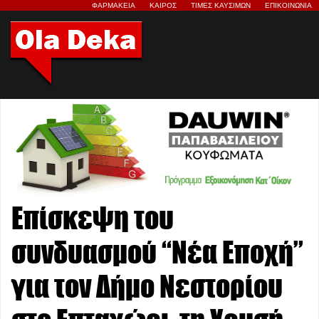
ΦΑΡΜΑΚΕΙΑ
ΚΑΙΡΟΣ
ΤΙΜΕΣ ΚΑΥΣΙΜΩΝ
ΕΠΙΚΟΙΝΩΝΙΑ
Επίσκεψη του
συνδυασμού “Νέα Εποχή”
για τον Δήμο Νεστορίου