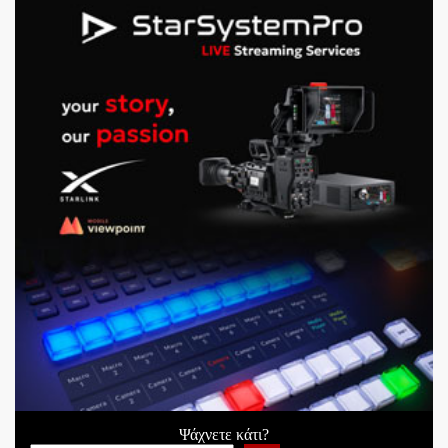
Ψάχνετε κάτι?