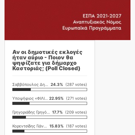
Αν οι δημοτικές εκλογές
ήταν αύριο - Ποιον θα
ψηφίζατε για δήμαρχο
Καστοριάς; (Poll Closed)
Σαββόπουλος Δημήτρης
24.3%
(287 votes)
Υποψήφιος «ΦΙΛΙΚΗ ΕΤΑΙΡΕΙΑ»
22.95%
(271 votes)
Γρηγοριάδης Γρηγόρης
17.7%
(209 votes)
Κορεντσίδης Γιάννης
15.83%
(187 votes)