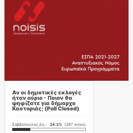
Αν οι δημοτικές εκλογές
ήταν αύριο - Ποιον θα
ψηφίζατε για δήμαρχο
Καστοριάς; (Poll Closed)
Σαββόπουλος Δημήτρης
24.3%
(287 votes)