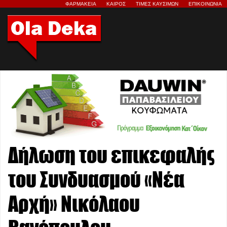
ΦΑΡΜΑΚΕΙΑ
ΚΑΙΡΟΣ
ΤΙΜΕΣ ΚΑΥΣΙΜΩΝ
ΕΠΙΚΟΙΝΩΝΙΑ
Δήλωση του επικεφαλής
του Συνδυασμού «Νέα
Αρχή» Νικόλαου