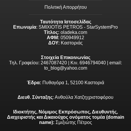
Πολιτική Απορρήτου
Ταυτότητα Ιστοσελίδας
Επωνυμία
: SMIXIOTIS PETROS - StarSystemPro
Τίτλος:
oladeka.com
ΑΦΜ:
050949912
ΔΟΥ:
Καστοριάς
Στοιχεία Επικοινωνίας
Τηλ. Γραφείου: 2467087420 | Κιν. 6946794040 | email:
to_blog@yahoo.com
Έδρα:
Πυθαγόρα 1, 52100 Καστοριά
Διευθ. Σύνταξης
: Ανθούλα Χατζηχριστοφόρου
Ιδιοκτήτης, Νόμιμος Εκπρόσωπος, Διευθυντής,
Διαχειριστής και Δικαιούχος ονόματος τομέα (domain
name):
Σμιξιώτης Πέτρος