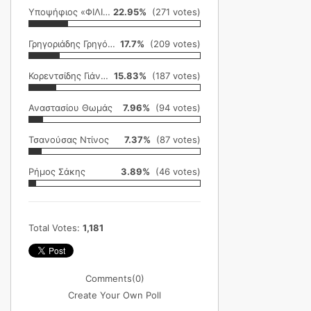
Υποψήφιος «ΦΙΛΙΚΗ ΕΤΑΙΡΕΙΑ»
22.95%
(271 votes)
Γρηγοριάδης Γρηγόρης
17.7%
(209 votes)
Κορεντσίδης Γιάννης
15.83%
(187 votes)
Αναστασίου Θωμάς
7.96%
(94 votes)
Τσανούσας Ντίνος
7.37%
(87 votes)
Ρήμος Σάκης
3.89%
(46 votes)
Total Votes:
1,181
Comments
(0)
Create Your Own Poll