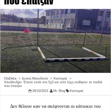
που έπαιζαν
OlaDeka
Δυτική Μακεδονία
Καστοριά
Χιλιόδενδρο: Έπεσε εστία στο 5χ5 και από τύχη σώθηκαν τα παιδιά
που έπαιζαν
28/10/2023
Mr. Blog
Καστοριά
Δεν θέλουν καν να σκέφτονται οι κάτοικοι του