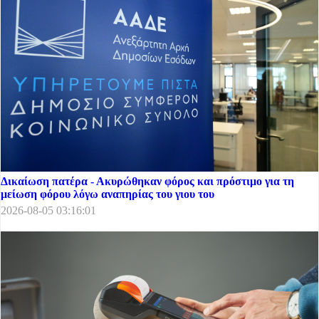
Δικαίωση πατέρα - Ακυρώθηκαν φόρος και πρόστιμο για τη
μείωση φόρου λόγω αναπηρίας του γιου του
2026-08-05 03:16:01