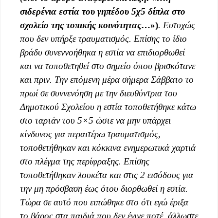
σιδερένια εστία του γηπέδου 5χ5 δίπλα στο
σχολείο της τοπικής κοινότητας
…»)
. Ευτυχώς
που δεν υπήρξε τραυματισμός. Επίσης το ίδιο
βράδυ συνεννοήθηκα η εστία να επιδιορθωθεί
και να τοποθετηθεί στο σημείο όπου βρισκότανε
και πριν. Την επόμενη μέρα σήμερα Σάββατο το
πρωί σε συννενόηση με την διευθύντρια του
Δημοτικού Σχολείου η εστία τοποθετήθηκε κάτω
στο ταρτάν του 5×5 ώστε να μην υπάρχει
κίνδυνος για περαιτέρω τραυματισμός,
τοποθετήθηκαν και κόκκινα ενημερωτικά χαρτιά
στο πλέγμα της περίφραξης. Επίσης
τοποθετήθηκαν λουκέτα και στις 2 εισόδους για
την μη πρόσβαση έως ότου διορθωθεί η εστία.
Τώρα σε αυτό που ειπώθηκε στο ότι εγώ έριξα
το βάρος στα παιδιά που δεν έγινε ποτέ, άλλωστε