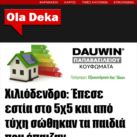
ΦΑΡΜΑΚΕΙΑ
ΚΑΙΡΟΣ
ΤΙΜΕΣ ΚΑΥΣΙΜΩΝ
ΕΠΙΚΟΙΝΩΝΙΑ
Χιλιόδενδρο: Έπεσε
εστία στο 5χ5 και από
τύχη σώθηκαν τα παιδιά