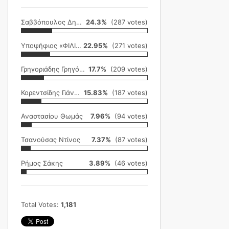
Σαββόπουλος Δημήτρης
24.3%
(287 votes)
Υποψήφιος «ΦΙΛΙΚΗ ΕΤΑΙΡΕΙΑ»
22.95%
(271 votes)
Γρηγοριάδης Γρηγόρης
17.7%
(209 votes)
Κορεντσίδης Γιάννης
15.83%
(187 votes)
Αναστασίου Θωμάς
7.96%
(94 votes)
Τσανούσας Ντίνος
7.37%
(87 votes)
Ρήμος Σάκης
3.89%
(46 votes)
Total Votes:
1,181