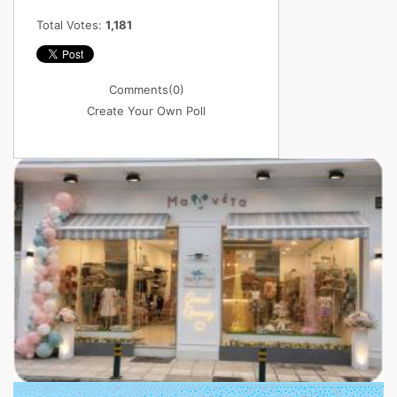
Total Votes:
1,181
Comments
(0)
Create Your Own Poll