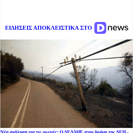
ΕΙΔΗΣΕΙΣ ΑΠΟΚΛΕΙΣΤΙΚΑ ΣΤΟ
Νέα ανάλυση για τις φωτιές: Ο ΔΕΔΔΗΕ στον δρόμο της ΔΕΗ -