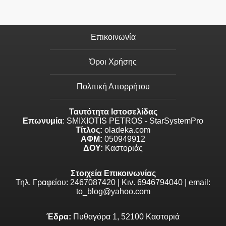
Επικοινωνία
Όροι Χρήσης
Πολιτική Απορρήτου
Ταυτότητα Ιστοσελίδας
Επωνυμία
: SMIXIOTIS PETROS - StarSystemPro
Τίτλος:
oladeka.com
ΑΦΜ:
050949912
ΔΟΥ:
Καστοριάς
Στοιχεία Επικοινωνίας
Τηλ. Γραφείου: 2467087420 | Κιν. 6946794040 | email:
to_blog@yahoo.com
Έδρα:
Πυθαγόρα 1, 52100 Καστοριά