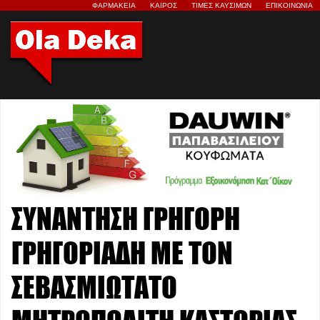
ΦΑΡΜΑΚΕΙΑ
ΚΑΙΡΟΣ
ΤΙΜΕΣ ΚΑΥΣΙΜΩΝ
ΕΠΙΚΟΙΝΩΝΙΑ
ΣΥΝΑΝΤΗΣΗ ΓΡΗΓΟΡΗ
ΓΡΗΓΟΡΙΑΔΗ ΜΕ ΤΟΝ
ΣΕΒΑΣΜΙΩΤΑΤΟ