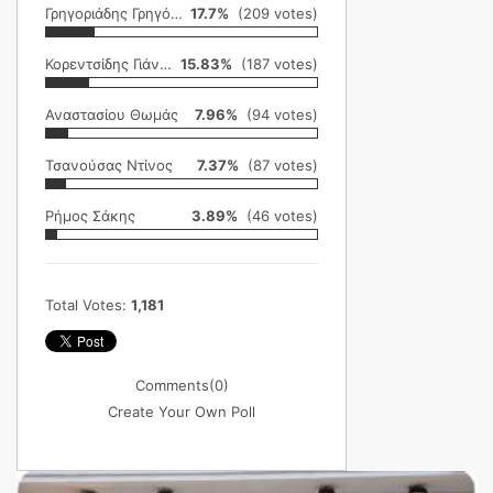
Γρηγοριάδης Γρηγόρης
17.7%
(209 votes)
Κορεντσίδης Γιάννης
15.83%
(187 votes)
Αναστασίου Θωμάς
7.96%
(94 votes)
Τσανούσας Ντίνος
7.37%
(87 votes)
Ρήμος Σάκης
3.89%
(46 votes)
Total Votes:
1,181
Comments
(0)
Create Your Own Poll