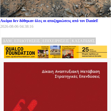
Ακόμα δεν δόθηκαν όλες οι αποζημιώσεις από τον Daniel!
2026-08-06 04:38:16
ΔΑΜ
ΕΠΙΔΟΤΗΣΕΙΣ
ΕΠΙΧΕΙΡΗΣΕΙΣ
ΚΑΣΑΠΙΔΗΣ