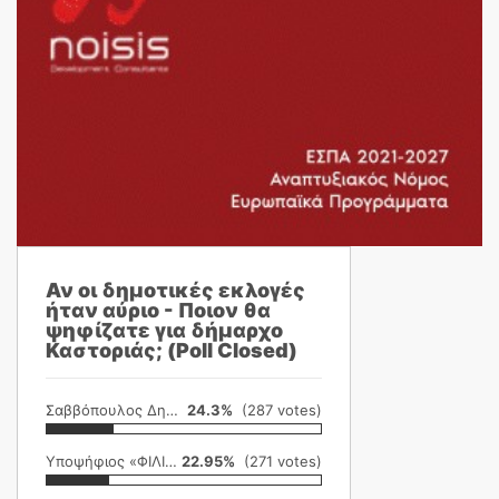
Αν οι δημοτικές εκλογές
ήταν αύριο - Ποιον θα
ψηφίζατε για δήμαρχο
Καστοριάς; (Poll Closed)
Σαββόπουλος Δημήτρης
24.3%
(287 votes)
Υποψήφιος «ΦΙΛΙΚΗ ΕΤΑΙΡΕΙΑ»
22.95%
(271 votes)