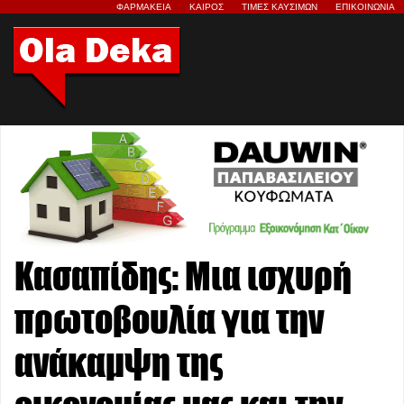
ΦΑΡΜΑΚΕΙΑ
ΚΑΙΡΟΣ
ΤΙΜΕΣ ΚΑΥΣΙΜΩΝ
ΕΠΙΚΟΙΝΩΝΙΑ
Κασαπίδης: Μια ισχυρή
πρωτοβουλία για την
ανάκαμψη της