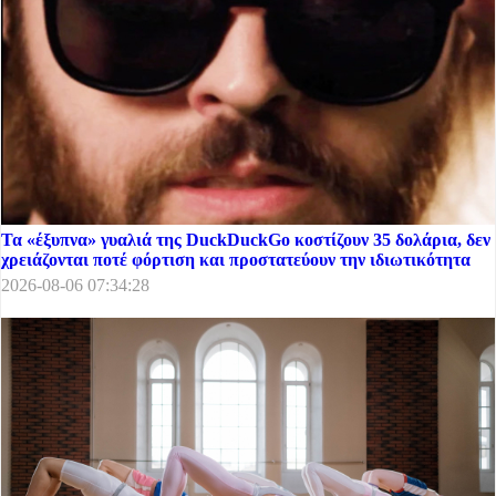
Τα «έξυπνα» γυαλιά της DuckDuckGo κοστίζουν 35 δολάρια, δεν
χρειάζονται ποτέ φόρτιση και προστατεύουν την ιδιωτικότητα
2026-08-06 07:34:28