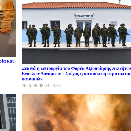
ρία και
Ξεκινά η λειτουργία του Φορέα Αξιοποίησης Ακινήτω
Ενόπλων Δυνάμεων – Στόχος η κατασκευή στρατιωτι
κατοικιών
2026-08-08 03:53:37