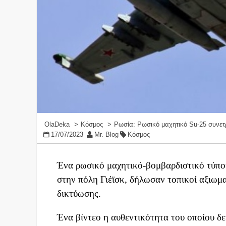
OlaDeka
Κόσμος
Ρωσία: Ρωσικό μαχητικό Su-25 συνετρ
17/07/2023
Mr. Blog
Κόσμος
Ένα ρωσικό μαχητικό-βομβαρδιστικό τύπο
στην πόλη Γιέϊσκ, δήλωσαν τοπικοί αξιωμ
δικτύωσης.
Ένα βίντεο η αυθεντικότητα του οποίου δ