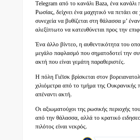
Telegram από το κανάλι Baza, ένα κανάλι π
Ρωσίας, δείχνει ένα μαχητικό να πετάει σ
συνεχεία να βυθίζεται στη θάλασσα μ’ ένα
αλεξίπτωτο να κατευθύνεται προς την επιφ
Ένα άλλο βίντεο, η αυθεντικότητα του οποί
μεγάλο παφλασμό που σηματοδοτεί την συν
ακτή που είναι γεμάτη παραθεριστές.
Η πόλη Γιέϊσκ βρίσκεται στον βορειανατο
χιλιόμετρα από το τμήμα της Ουκρανικής 
απέναντι ακτή.
Οι αξιωματούχοι της ρωσικής περιοχής το
από την θάλασσα, αλλά το κρατικό ειδησε
πιλότος είναι νεκρός.