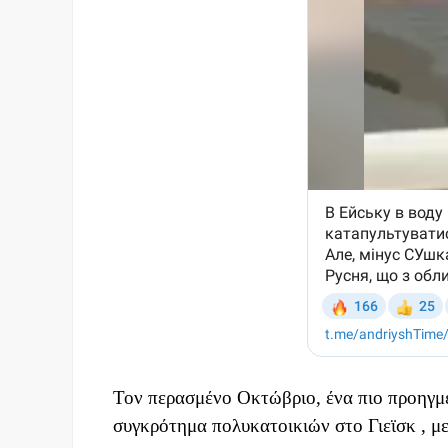
Τον περασμένο Οκτώβριο, ένα πιο προηγμ
συγκρότημα πολυκατοικιών στο Γιεϊσκ , μ