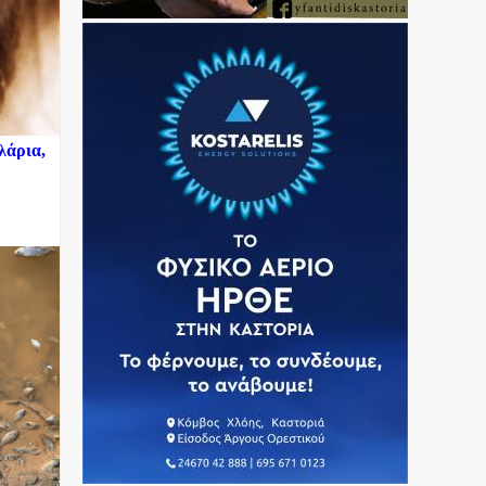
λάρια,