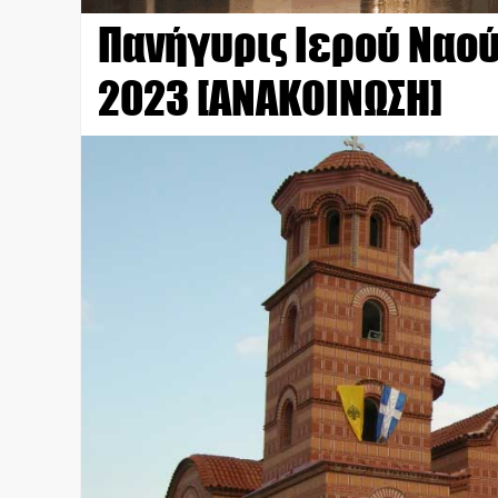
Πανήγυρις Ιερού Ναού
2023 [ΑΝΑΚΟΙΝΩΣΗ]