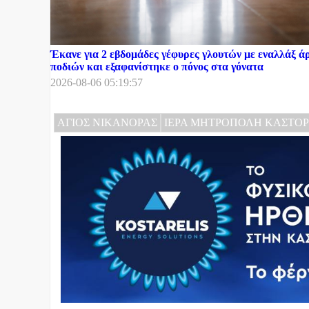
Έκανε για 2 εβδομάδες γέφυρες γλουτών με εναλλάξ ά
ποδιών και εξαφανίστηκε ο πόνος στα γόνατα
2026-08-06 05:19:57
ΑΓΙΟΣ ΝΙΚΑΝΟΡΑΣ
ΙΕΡΑ ΜΗΤΡΟΠΟΛΗ ΚΑΣΤΟΡ