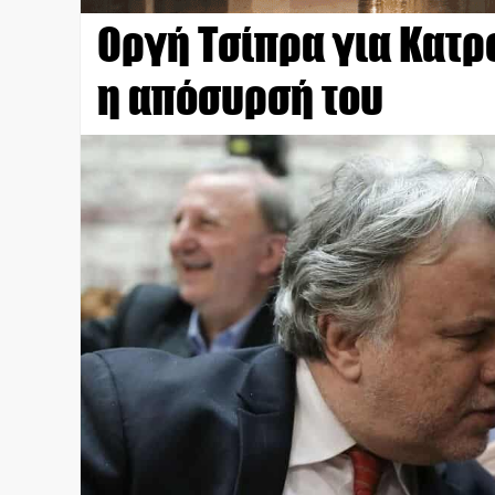
Οργή Τσίπρα για Κατ
η απόσυρσή του