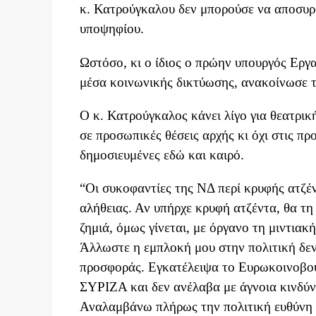
κ. Κατρούγκαλου δεν μπορούσε να αποσυρ
υποψηφίου.
Ωστόσο, κι ο ίδιος ο πρώην υπουργός Εργα
μέσα κοινωνικής δικτύωσης, ανακοίνωσε 
Ο κ. Κατρούγκαλος κάνει λίγο για θεατρικ
σε προσωπικές θέσεις αρχής κι όχι στις π
δημοσιευμένες εδώ και καιρό.
“Οι συκοφαντίες της ΝΔ περί κρυφής ατζέν
αλήθειας. Αν υπήρχε κρυφή ατζέντα, θα τη
ζημιά, όμως γίνεται, με όργανο τη μιντιακ
Άλλωστε η εμπλοκή μου στην πολιτική δεν
προσφοράς. Εγκατέλειψα το Ευρωκοινοβο
ΣΥΡΙΖΑ και δεν ανέλαβα με άγνοια κινδύν
Αναλαμβάνω πλήρως την πολιτική ευθύνη γ