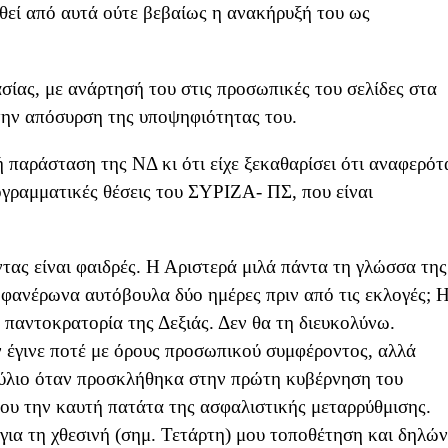
θεί από αυτά ούτε βεβαίως η ανακήρυξή του ως
σίας, με ανάρτησή του στις προσωπικές του σελίδες στα
την απόσυρση της υποψηφιότητας του.
ή παράσταση της ΝΔ κι ότι είχε ξεκαθαρίσει ότι αναφερότ
ρογραμματικές θέσεις του ΣΥΡΙΖΑ- ΠΣ, που είναι
τας είναι φαιδρές. Η Αριστερά μιλά πάντα τη γλώσσα της
 φανέρωνα αυτόβουλα δύο ημέρες πριν από τις εκλογές; 
ή παντοκρατορία της Δεξιάς. Δεν θα τη διευκολύνω.
 έγινε ποτέ με όρους προσωπικού συμφέροντος, αλλά
ύλιο όταν προσκλήθηκα στην πρώτη κυβέρνηση του
ου την καυτή πατάτα της ασφαλιστικής μεταρρύθμισης.
ια τη χθεσινή (σημ. Τετάρτη) μου τοποθέτηση και δηλώ