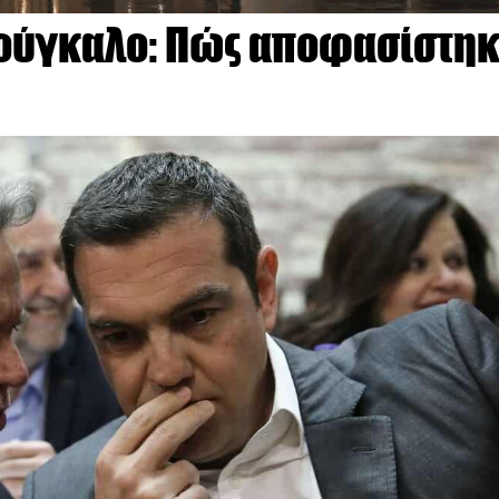
ρούγκαλο: Πώς αποφασίστη