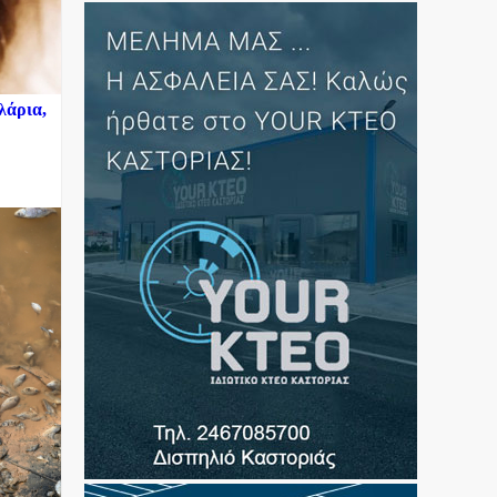
λάρια,