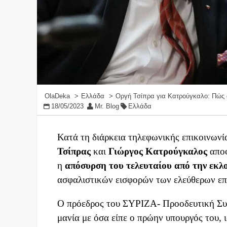
OlaDeka
Ελλάδα
Οργή Τσίπρα για Κατρούγκαλο: Πώς
18/05/2023
Mr. Blog
Ελλάδα
Κατά τη διάρκεια τηλεφωνικής επικοινωνί
Τσίπρας
και
Γιώργος Κατρούγκαλος
αποφ
η
απόσυρση του τελευταίου από την εκλ
ασφαλιστικών εισφορών των ελεύθερων επ
Ο πρόεδρος του ΣΥΡΙΖΑ- Προοδευτική Συμ
μανία με όσα είπε ο πρώην υπουργός του, ιδ