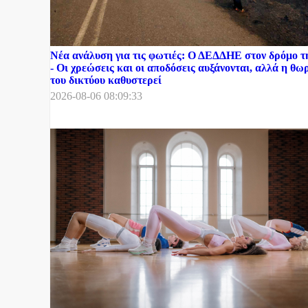
Νέα ανάλυση για τις φωτιές: Ο ΔΕΔΔΗΕ στον δρόμο 
- Οι χρεώσεις και οι αποδόσεις αυξάνονται, αλλά η θ
του δικτύου καθυστερεί
2026-08-06 08:09:33