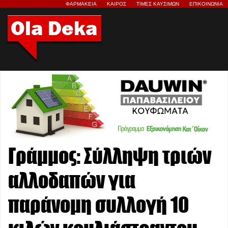
ΦΑΡΜΑΚΕΙΑ
ΚΑΙΡΟΣ
ΤΙΜΕΣ ΚΑΥΣΙΜΩΝ
ΕΠΙΚΟΙΝΩΝΙΑ
Γράμμος: Σύλληψη τριών
αλλοδαπών για
παράνομη συλλογή 10