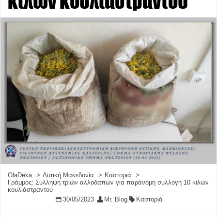
κιλών κουλιάστραντου
OlaDeka
Δυτική Μακεδονία
Καστοριά
Γράμμος: Σύλληψη τριών αλλοδαπών για παράνομη συλλογή 10 κιλών
κουλιάστραντου
30/05/2023
Mr. Blog
Καστοριά