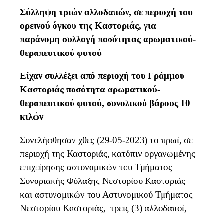
Σύλληψη τριών αλλοδαπών,
σε περιοχή του
ορεινού όγκου της Καστοριάς,
για
παράνομη συλλογή ποσότητας αρωματικού-
θεραπευτικού φυτού
Είχαν συλλέξει από περιοχή του Γράμμου
Καστοριάς ποσότητα αρωματικού-
θεραπευτικού φυτού, συνολικού βάρους 10
κιλών
Συνελήφθησαν χθες (29-05-2023) το πρωί, σε
περιοχή της Καστοριάς, κατόπιν οργανωμένης
επιχείρησης αστυνομικών του Τμήματος
Συνοριακής Φύλαξης Νεστορίου Καστοριάς
και αστυνομικών του Αστυνομικού Τμήματος
Νεστορίου Καστοριάς, τρεις (3) αλλοδαποί,