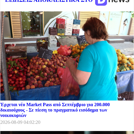
Έρχεται νέο Market Pass από Σεπτέμβριο για 200.000
δικαιούχους - Σε πίεση το πραγματικό εισόδημα των
νοικοκυριών
2026-08-09 04:02:20