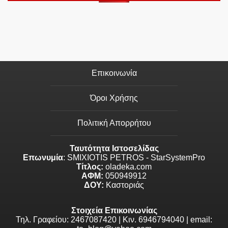
Επικοινωνία
Όροι Χρήσης
Πολιτική Απορρήτου
Ταυτότητα Ιστοσελίδας
Επωνυμία
: SMIXIOTIS PETROS - StarSystemPro
Τίτλος:
oladeka.com
ΑΦΜ:
050949912
ΔΟΥ:
Καστοριάς
Στοιχεία Επικοινωνίας
Τηλ. Γραφείου: 2467087420 | Κιν. 6946794040 | email: