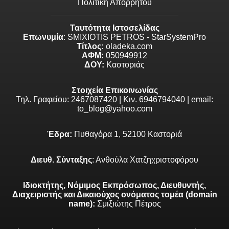
Πολιτική Απορρήτου
Ταυτότητα Ιστοσελίδας
Επωνυμία
: SMIXIOTIS PETROS - StarSystemPro
Τίτλος:
oladeka.com
ΑΦΜ:
050949912
ΔΟΥ:
Καστοριάς
Στοιχεία Επικοινωνίας
Τηλ. Γραφείου: 2467087420 | Κιν. 6946794040 | email:
to_blog@yahoo.com
Έδρα:
Πυθαγόρα 1, 52100 Καστοριά
Διευθ. Σύνταξης
: Ανθούλα Χατζηχριστοφόρου
Ιδιοκτήτης, Νόμιμος Εκπρόσωπος, Διευθυντής,
Διαχειριστής και Δικαιούχος ονόματος τομέα (domain
name):
Σμιξιώτης Πέτρος