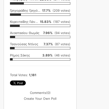
Γρηγοριάδης Γρηγόρης
17.7%
(209 votes)
Κορεντσίδης Γιάννης
15.83%
(187 votes)
Αναστασίου Θωμάς
7.96%
(94 votes)
Τσανούσας Ντίνος
7.37%
(87 votes)
Ρήμος Σάκης
3.89%
(46 votes)
Total Votes:
1,181
Comments
(0)
Create Your Own Poll