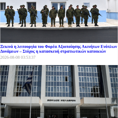
Ξεκινά η λειτουργία του Φορέα Αξιοποίησης Ακινήτων Ενόπλων
Δυνάμεων – Στόχος η κατασκευή στρατιωτικών κατοικιών
2026-08-08 03:53:37