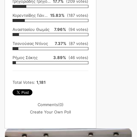
Γρηγοριάδης Γρηγόρης
17.7%
(209 votes)
Κορεντσίδης Γιάννης
15.83%
(187 votes)
Αναστασίου Θωμάς
7.96%
(94 votes)
Τσανούσας Ντίνος
7.37%
(87 votes)
Ρήμος Σάκης
3.89%
(46 votes)
Total Votes:
1,181
Comments
(0)
Create Your Own Poll