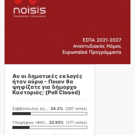
Αν οι δημοτικές εκλογές
ήταν αύριο - Ποιον θα
ψηφίζατε για δήμαρχο
Καστοριάς; (Poll Closed)
Σαββόπουλος Δημήτρης
24.3%
(287 votes)
Υποψήφιος «ΦΙΛΙΚΗ ΕΤΑΙΡΕΙΑ»
22.95%
(271 votes)