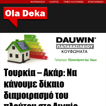
ΦΑΡΜΑΚΕΙΑ
ΚΑΙΡΟΣ
ΤΙΜΕΣ ΚΑΥΣΙΜΩΝ
ΕΠΙΚΟΙΝΩΝΙΑ
Τουρκία – Ακάρ: Να
κάνουμε δίκαιο
διαμοιρασμό του