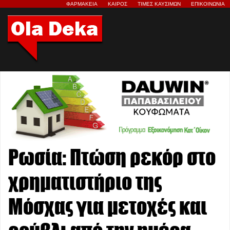
ΦΑΡΜΑΚΕΙΑ
ΚΑΙΡΟΣ
ΤΙΜΕΣ ΚΑΥΣΙΜΩΝ
ΕΠΙΚΟΙΝΩΝΙΑ
Ρωσία: Πτώση ρεκόρ στο
χρηματιστήριο της
Μόσχας για μετοχές και