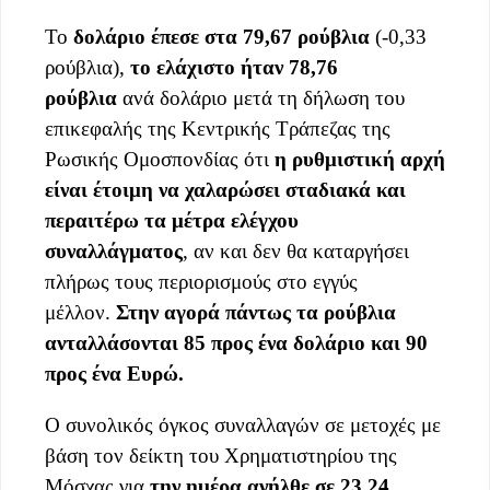
Το
δολάριο έπεσε στα 79,67 ρούβλια
(-0,33
ρούβλια),
το ελάχιστο ήταν 78,76
ρούβλια
ανά δολάριο μετά τη δήλωση του
επικεφαλής της Κεντρικής Τράπεζας της
Ρωσικής Ομοσπονδίας ότι
η ρυθμιστική αρχή
είναι έτοιμη να χαλαρώσει σταδιακά και
περαιτέρω τα μέτρα ελέγχου
συναλλάγματος
, αν και δεν θα καταργήσει
πλήρως τους περιορισμούς στο εγγύς
μέλλον.
Στην αγορά πάντως τα ρούβλια
ανταλλάσονται 85 προς ένα δολάριο και 90
προς ένα Ευρώ.
Ο συνολικός όγκος συναλλαγών σε μετοχές με
βάση τον δείκτη του Χρηματιστηρίου της
Μόσχας για
την ημέρα ανήλθε σε 23,24