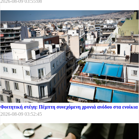
2026-08-09 03:55:08
Φοιτητική στέγη: Πέμπτη συνεχόμενη χρονιά ανόδου στα ενοίκια
2026-08-09 03:52:45