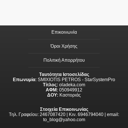
Επικοινωνία
Όροι Χρήσης
Πολιτική Απορρήτου
Ταυτότητα Ιστοσελίδας
Επωνυμία
: SMIXIOTIS PETROS - StarSystemPro
Τίτλος:
oladeka.com
ΑΦΜ:
050949912
ΔΟΥ:
Καστοριάς
Στοιχεία Επικοινωνίας
Τηλ. Γραφείου: 2467087420 | Κιν. 6946794040 | email:
to_blog@yahoo.com