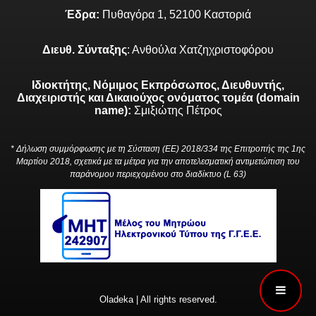
Έδρα:
Πυθαγόρα 1, 52100 Καστοριά
Διευθ. Σύνταξης
: Ανθούλα Χατζηχριστοφόρου
Ιδιοκτήτης, Νόμιμος Εκπρόσωπος, Διευθυντής,
Διαχειριστής και Δικαιούχος ονόματος τομέα (domain
name):
Σμιξιώτης Πέτρος
* Δήλωση συμμόρφωσης με τη Σύσταση (ΕΕ) 2018/334 της Επιτροπής της 1ης
Μαρτίου 2018, σχετικά με τα μέτρα για την αποτελεσματική αντιμετώπιση του
παράνομου περιεχομένου στο διαδίκτυο (L 63)
Oladeka | All rights reserved.