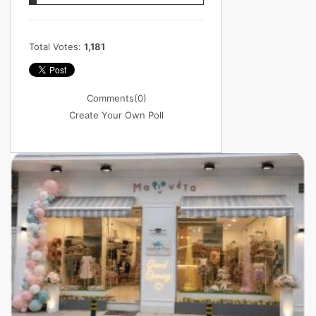
Total Votes:
1,181
Comments
(0)
Create Your Own Poll