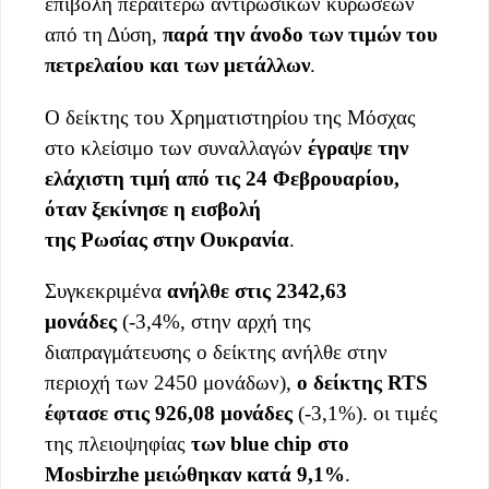
επιβολή περαιτέρω αντιρωσικών κυρώσεων
από τη Δύση,
παρά την άνοδο των τιμών του
πετρελαίου και των μετάλλων
.
Ο δείκτης του Χρηματιστηρίου της Μόσχας
στο κλείσιμο των συναλλαγών
έγραψε την
ελάχιστη τιμή από τις 24 Φεβρουαρίου,
όταν ξεκίνησε η εισβολή
της Ρωσίας στην Ουκρανία
.
Συγκεκριμένα
ανήλθε στις 2342,63
μονάδες
(-3,4%, στην αρχή της
διαπραγμάτευσης ο δείκτης ανήλθε στην
περιοχή των 2450 μονάδων),
ο δείκτης RTS
έφτασε στις 926,08 μονάδες
(-3,1%). οι τιμές
της πλειοψηφίας
των blue chip στο
Mosbirzhe μειώθηκαν κατά 9,1%
.