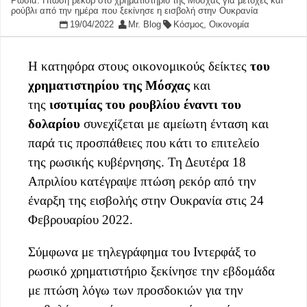
Ρωσία: Πτώση ρεκόρ στο χρηματιστήριο της Μόσχας για μετοχές και
ρούβλι από την ημέρα που ξεκίνησε η εισβολή στην Ουκρανία
19/04/2022
Mr. Blog
Κόσμος
,
Οικονομία
Η κατηφόρα στους οικονομικούς δείκτες
του
χρηματιστηρίου της Μόσχας
και
της
ισοτιμίας του ρουβλίου έναντι του
δολαρίου
συνεχίζεται με αμείωτη ένταση και
παρά τις προσπάθειες που κάτι το επιτελείο
της ρωσικής κυβέρνησης. Τη Δευτέρα 18
Απριλίου κατέγραψε πτώση ρεκόρ από την
έναρξη της εισβολής στην Ουκρανία στις 24
Φεβρουαρίου 2022.
Σύμφωνα με τηλεγράφημα του Ιντερφάξ το
ρωσικό χρηματιστήριο ξεκίνησε την εβδομάδα
με πτώση λόγω των προσδοκιών για την