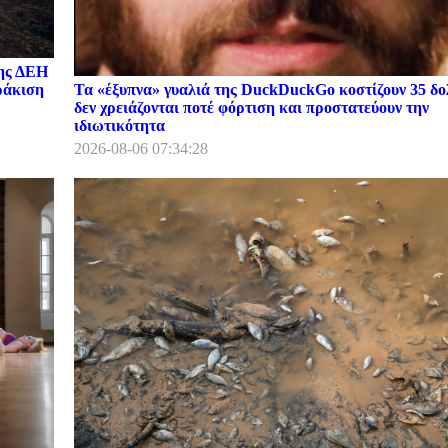
της ΔΕΗ
Τα «έξυπνα» γυαλιά της DuckDuckGo κοστίζουν 35 δο
ωράκιση
δεν χρειάζονται ποτέ φόρτιση και προστατεύουν την
ιδιωτικότητα
2026-08-06 07:34:28