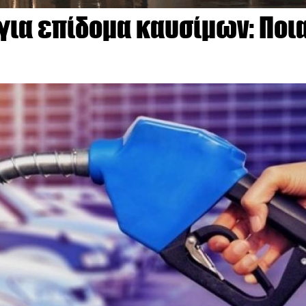
για επίδομα καυσίμων: Ποι