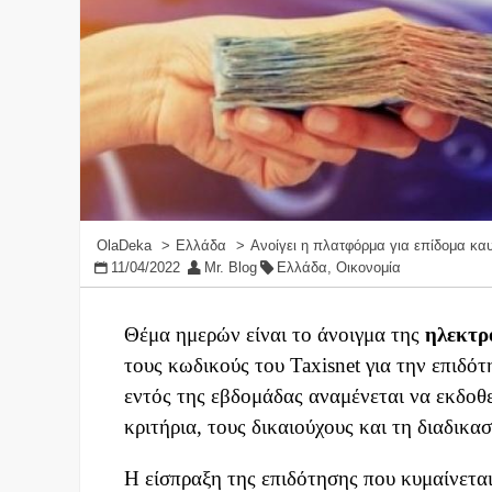
OlaDeka
Ελλάδα
Ανοίγει η πλατφόρμα για επίδομα καυ
11/04/2022
Mr. Blog
Ελλάδα
,
Οικονομία
Θέμα ημερών είναι το άνοιγμα της
ηλεκτρ
τους κωδικούς του Taxisnet για την επιδό
εντός της εβδομάδας αναμένεται να εκδοθε
κριτήρια, τους δικαιούχους και τη διαδικα
Η είσπραξη της επιδότησης που κυμαίνετα