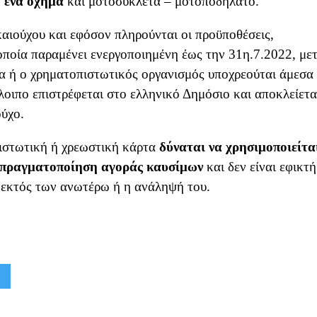
 ένα όχημα
και μοτοσυκλέτα – μοτοποδήλατο.
αιούχου και εφόσον πληρούνται οι προϋποθέσεις,
ποία παραμένει ενεργοποιημένη έως την 31η.7.2022, με
μα ή ο χρηματοπιστωτικός οργανισμός υποχρεούται άμεσα
λοιπο επιστρέφεται στο ελληνικό Δημόσιο και αποκλείετα
ούχο.
πιστωτική ή χρεωστική κάρτα
δύναται να χρησιμοποιείτα
ν πραγματοποίηση αγοράς καυσίμων
και δεν είναι εφικτή
 εκτός των ανωτέρω ή η ανάληψή του.