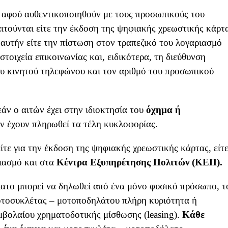
ι αφού αυθεντικοποιηθούν με τους προσωπικούς του
ιτούνται είτε την έκδοση της ψηφιακής χρεωστικής κάρτ
 αυτήν είτε την πίστωση στον τραπεζικό του λογαριασμό
τοιχεία επικοινωνίας και, ειδικότερα, τη διεύθυνση
ου κινητού τηλεφώνου και τον αριθμό του προσωπικού
άν ο αιτών έχει στην ιδιοκτησία του
όχημα ή
άν έχουν πληρωθεί τα τέλη κυκλοφορίας.
ίτε για την έκδοση της ψηφιακής χρεωστικής κάρτας, είτ
ριασμό και στα
Κέντρα Εξυπηρέτησης Πολιτών (ΚΕΠ).
ατο μπορεί να δηλωθεί από ένα μόνο φυσικό πρόσωπο, τ
 μοτοσυκλέτας – μοτοποδηλάτου πλήρη κυριότητα ή
μβολαίου χρηματοδοτικής μίσθωσης (leasing).
Κάθε