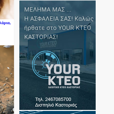
λάρια,