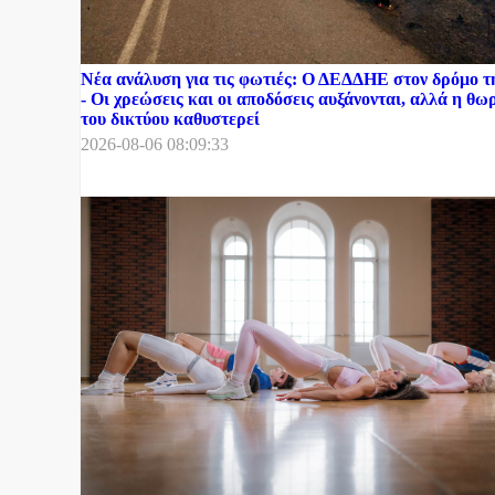
Νέα ανάλυση για τις φωτιές: Ο ΔΕΔΔΗΕ στον δρόμο 
- Οι χρεώσεις και οι αποδόσεις αυξάνονται, αλλά η θ
του δικτύου καθυστερεί
2026-08-06 08:09:33