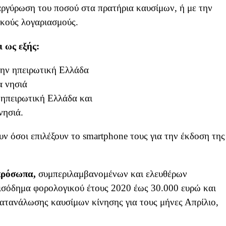
αργύρωση του ποσού στα πρατήρια καυσίμων, ή με την
ικούς λογαριασμούς.
 ως εξής:
την ηπειρωτική Ελλάδα
α νησιά
 ηπειρωτική Ελλάδα και
νησιά.
υν όσοι επιλέξουν το smartphone τους για την έκδοση της
πρόσωπα,
συμπεριλαμβανομένων και ελευθέρων
ισόδημα φορολογικού έτους 2020 έως 30.000 ευρώ και
κατανάλωσης καυσίμων κίνησης για τους μήνες Απρίλιο,