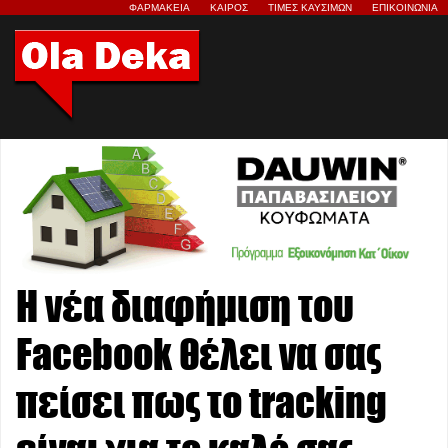
ΦΑΡΜΑΚΕΙΑ
ΚΑΙΡΟΣ
ΤΙΜΕΣ ΚΑΥΣΙΜΩΝ
ΕΠΙΚΟΙΝΩΝΙΑ
Η νέα διαφήμιση του
Facebook θέλει να σας
πείσει πως το tracking