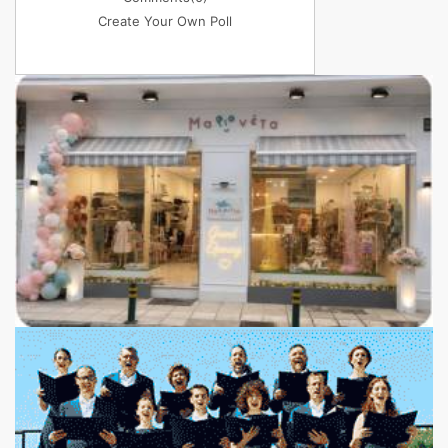
Create Your Own Poll