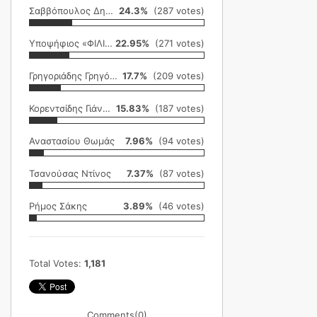
Σαββόπουλος Δημήτρης
24.3%
(287 votes)
Υποψήφιος «ΦΙΛΙΚΗ ΕΤΑΙΡΕΙΑ»
22.95%
(271 votes)
Γρηγοριάδης Γρηγόρης
17.7%
(209 votes)
Κορεντσίδης Γιάννης
15.83%
(187 votes)
Αναστασίου Θωμάς
7.96%
(94 votes)
Τσανούσας Ντίνος
7.37%
(87 votes)
Ρήμος Σάκης
3.89%
(46 votes)
Total Votes:
1,181
Comments
(0)