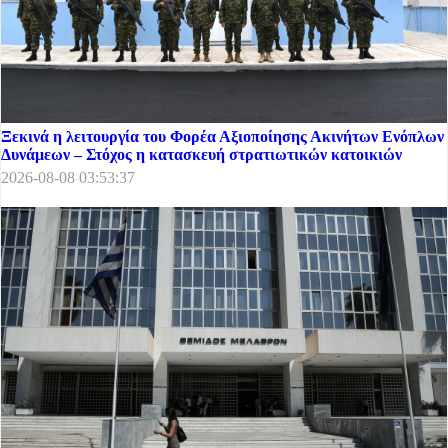
Ξεκινά η λειτουργία του Φορέα Αξιοποίησης Ακινήτων Ενόπλων
Δυνάμεων – Στόχος η κατασκευή στρατιωτικών κατοικιών
2026-08-08 03:53:37